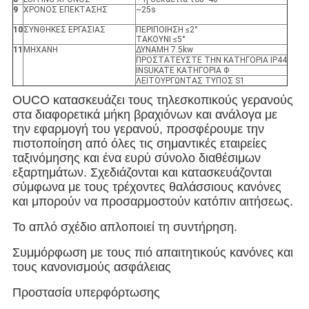
9
ΧΡΟΝΟΣ ΕΠΕΚΤΑΣΗΣ
~25s
10
ΣΥΝΘΗΚΕΣ ΕΡΓΑΣΙΑΣ
ΠΕΡΙΠΟΙΗΣΗ ≤2°
ΤΑΚΟΥΝΙ ≤5°
11
ΜΗΧΑΝΗ
ΔΥΝΑΜΗ 7.5kw
ΠΡΟΣΤΑΤΕΥΣΤΕ ΤΗΝ ΚΑΤΗΓΟΡΙΑ IP44
INSUKATE ΚΑΤΗΓΟΡΙΑ Φ
ΛΕΙΤΟΥΡΓΩΝΤΑΣ ΤΥΠΟΣ S1
OUCO κατασκευάζει τους τηλεσκοπικούς γερανούς
στα διαφορετικά μήκη βραχιόνων και ανάλογα με
την εφαρμογή του γερανού, προσφέρουμε την
πιστοποίηση από όλες τις σημαντικές εταιρείες
ταξινόμησης και ένα ευρύ σύνολο διαθέσιμων
εξαρτημάτων. Σχεδιάζονται και κατασκευάζονται
σύμφωνα με τους τρέχοντες θαλάσσιους κανόνες
και μπορούν να προσαρμοστούν κατόπιν αιτήσεως.
Το απλό σχέδιο απλοποιεί τη συντήρηση.
Συμμόρφωση με τους πιό απαιτητικούς κανόνες και
τους κανονισμούς ασφάλειας
Προστασία υπερφόρτωσης