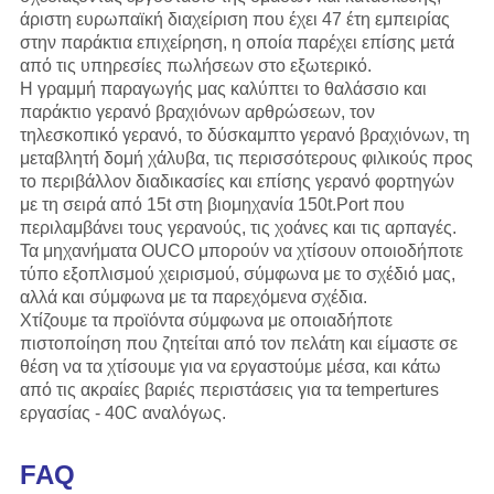
άριστη ευρωπαϊκή διαχείριση που έχει 47 έτη εμπειρίας
στην παράκτια επιχείρηση, η οποία παρέχει επίσης μετά
από τις υπηρεσίες πωλήσεων στο εξωτερικό.
Η γραμμή παραγωγής
μας
καλύπτει το θαλάσσιο και
παράκτιο γερανό βραχιόνων αρθρώσεων, τον
τηλεσκοπικό γερανό, το δύσκαμπτο γερανό βραχιόνων, τη
μεταβλητή δομή χάλυβα, τις περισσότερους φιλικούς προς
το περιβάλλον διαδικασίες και επίσης γερανό φορτηγών
με τη σειρά από 15t στη βιομηχανία 150t.Port που
περιλαμβάνει τους γερανούς, τις χοάνες και τις αρπαγές.
Τα μηχανήματα OUCO μπορούν να χτίσουν οποιοδήποτε
τύπο εξοπλισμού χειρισμού, σύμφωνα με το σχέδιό μας,
αλλά και σύμφωνα με τα παρεχόμενα σχέδια.
Χτίζουμε τα προϊόντα σύμφωνα με οποιαδήποτε
πιστοποίηση που ζητείται από τον πελάτη και είμαστε σε
θέση να τα χτίσουμε για να εργαστούμε μέσα, και κάτω
από τις ακραίες βαριές περιστάσεις για τα tempertures
εργασίας - 40C αναλόγως.
FAQ