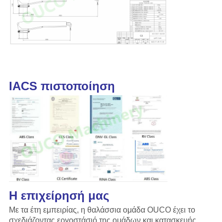
IACS πιστοποίηση
Η επιχείρησή μας
Με τα έτη εμπειρίας, η θαλάσσια ομάδα OUCO έχει το
σχεδιάζοντας εργοστάσιό της ομάδων και κατασκευής,