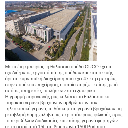
Με τα έτη εμπειρίας, η θαλάσσια ομάδα OUCO έχει το
σχεδιάζοντας εργοστάσιό της ομάδων και κατασκευής,
άριστη ευρωπαϊκή διαχείριση που έχει 47 έτη εμπειρίας
στην παράκτια επιχείρηση, η οποία παρέχει επίσης μετά
από τις υπηρεσίες πωλήσεων στο εξωτερικό.
Η γραμμή παραγωγής
μας
καλύπτει το θαλάσσιο και
παράκτιο γερανό βραχιόνων αρθρώσεων, τον
τηλεσκοπικό γερανό, το δύσκαμπτο γερανό βραχιόνων, τη
μεταβλητή δομή χάλυβα, τις περισσότερους φιλικούς προς
το περιβάλλον διαδικασίες και επίσης γερανό φορτηγών
με τη σειρά από 15t στη βιομηχανία 150t.Port που