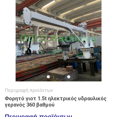
US
SITEMAP
ΠΟΛΙΤΙΚΉ
ΑΠΟΡΡΉΤΟΥ
Περιγραφή προϊόντων
Φορητό γιοτ 1.5t ηλεκτρικός υδραυλικός
γερανός 360 βαθμού
Περιγραφή προϊόντων