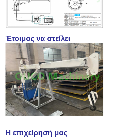
Έτοιμος να στείλει
Η επιχείρησή μας