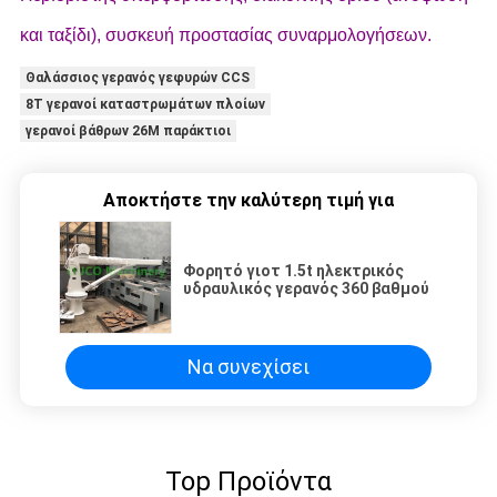
και ταξίδι), συσκευή προστασίας συναρμολογήσεων.
Θαλάσσιος γερανός γεφυρών CCS
8T γερανοί καταστρωμάτων πλοίων
γερανοί βάθρων 26M παράκτιοι
Αποκτήστε την καλύτερη τιμή για
Φορητό γιοτ 1.5t ηλεκτρικός
υδραυλικός γερανός 360 βαθμού
Να συνεχίσει
Top Προϊόντα