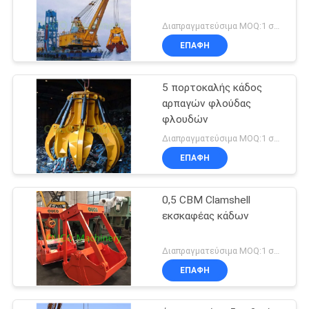
Διαπραγματεύσιμα MOQ:1 σύνολο
ΕΠΑΦΉ
5 πορτοκαλής κάδος
αρπαγών φλούδας
φλουδών
Διαπραγματεύσιμα MOQ:1 σύνολο
ΕΠΑΦΉ
0,5 CBM Clamshell
εκσκαφέας κάδων
Διαπραγματεύσιμα MOQ:1 σύνολο
ΕΠΑΦΉ