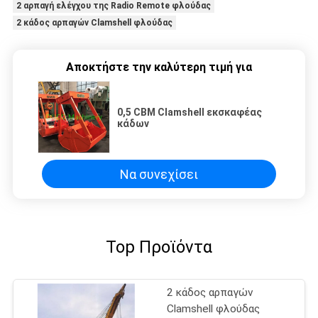
2 αρπαγή ελέγχου της Radio Remote φλούδας
2 κάδος αρπαγών Clamshell φλούδας
Αποκτήστε την καλύτερη τιμή για
0,5 CBM Clamshell εκσκαφέας
κάδων
Να συνεχίσει
Top Προϊόντα
2 κάδος αρπαγών
Clamshell φλούδας