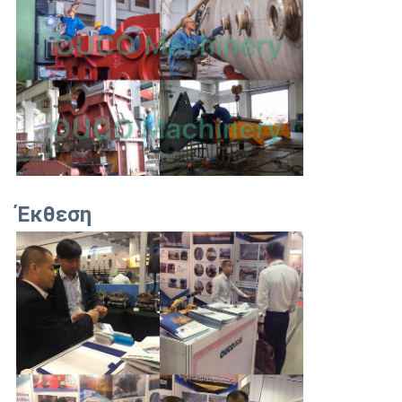
Έκθεση