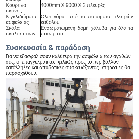
Κουρτίνα
4000mm X 9000 X 2 πλευρές
σκόνης
Κιγκλιδώματα
Όλοι γύρω από τα πατώματα πλευρών
ασφάλειας
καθόλου
Σκάλα
Ενσωματωμένη δομή χάλυβα για όλα τα
σκαλοπατιών
πατώματα
Συσκευασία & παράδοση
Για να εξασφαλίσουν καλύτερα την ασφάλεια των αγαθών
σας, οι επαγγελματικές, φιλικές προς το περιβάλλον,
κατάλληλες και
αποδοτικές συσκευάζοντας υπηρεσίες θα
παρασχεθούν.