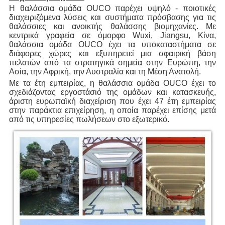
Η θαλάσσια ομάδα OUCO παρέχει υψηλό - ποιοτικές
διαχειριζόμενα λύσεις και συστήματα πρόσβασης για τις
θαλάσσιες και ανοικτής θαλάσσης βιομηχανίες. Με
κεντρικά γραφεία σε όμορφο Wuxi, Jiangsu, Κίνα,
θαλάσσια ομάδα OUCO έχει τα υποκαταστήματα σε
διάφορες χώρες και εξυπηρετεί μια σφαιρική βάση
πελατών από τα στρατηγικά σημεία στην Ευρώπη, την
Ασία, την Αφρική, την Αυστραλία και τη Μέση Ανατολή.
Με τα έτη εμπειρίας, η θαλάσσια ομάδα OUCO έχει το
σχεδιάζοντας εργοστάσιό της ομάδων και κατασκευής,
άριστη ευρωπαϊκή διαχείριση που έχει 47 έτη εμπειρίας
στην παράκτια επιχείρηση, η οποία παρέχει επίσης μετά
από τις υπηρεσίες πωλήσεων στο εξωτερικό.