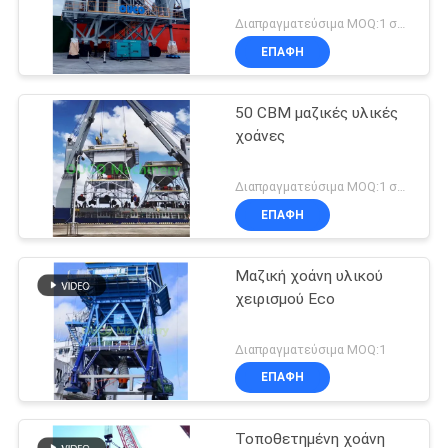
Διαπραγματεύσιμα MOQ:1 σύνολο
ΕΠΑΦΉ
50 CBM μαζικές υλικές
χοάνες
Διαπραγματεύσιμα MOQ:1 σύνολο
ΕΠΑΦΉ
Μαζική χοάνη υλικού
χειρισμού Eco
Διαπραγματεύσιμα MOQ:1
ΕΠΑΦΉ
Τοποθετημένη χοάνη