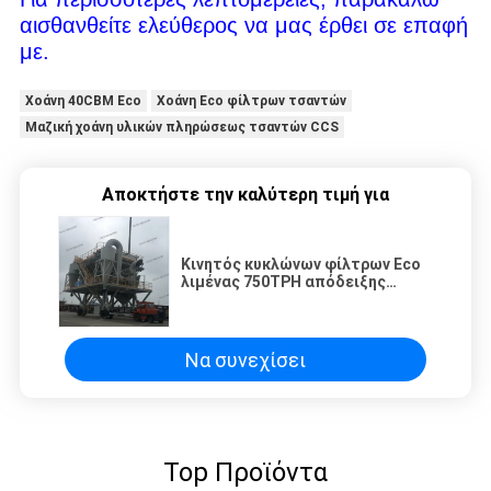
αισθανθείτε ελεύθερος να μας έρθει σε επαφή
με.
Χοάνη 40CBM Eco
Χοάνη Eco φίλτρων τσαντών
Μαζική χοάνη υλικών πληρώσεως τσαντών CCS
Αποκτήστε την καλύτερη τιμή για
Κινητός κυκλώνων φίλτρων Eco
λιμένας 750TPH απόδειξης
σκόνης χοανών μαζικός υλικός
Να συνεχίσει
Top Προϊόντα