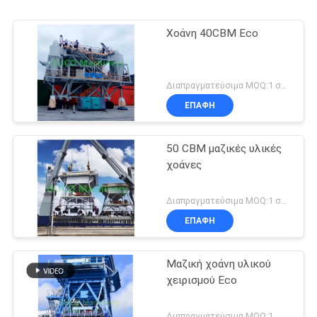
Χοάνη 40CBM Eco
Διαπραγματεύσιμα MOQ:1 σύνολο
ΕΠΑΦΉ
50 CBM μαζικές υλικές
χοάνες
Διαπραγματεύσιμα MOQ:1 σύνολο
ΕΠΑΦΉ
Μαζική χοάνη υλικού
χειρισμού Eco
Διαπραγματεύσιμα MOQ:1