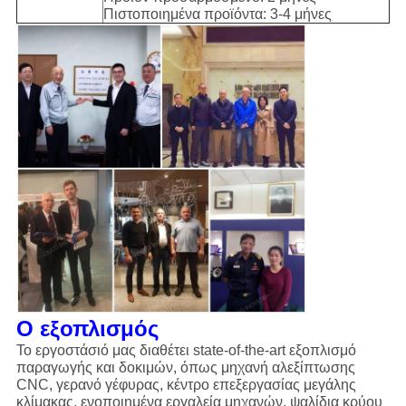
Πιστοποιημένα προϊόντα: 3-4 μήνες
Ο εξοπλισμός
Το εργοστάσιό μας διαθέτει state-of-the-art εξοπλισμό
παραγωγής και δοκιμών, όπως μηχανή αλεξίπτωσης
CNC, γερανό γέφυρας, κέντρο επεξεργασίας μεγάλης
κλίμακας, ενοποιημένα εργαλεία μηχανών, ψαλίδια κρύου