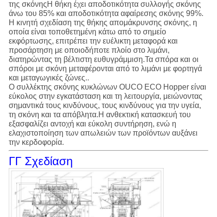
της σκόνηςΗ θήκη έχει αποδοτικότητα συλλογής σκόνης
άνω του 85% και αποδοτικότητα αφαίρεσης σκόνης 99%.
Η κινητή σχεδίαση της θήκης απομάκρυνσης σκόνης, η
οποία είναι τοποθετημένη κάτω από το σημείο
εκφόρτωσης, επιτρέπει την ευέλικτη μεταφορά και
προσάρτηση με οποιοδήποτε πλοίο στο λιμάνι,
διατηρώντας τη βέλτιστη ευθυγράμμιση.Τα σπόρα και οι
σπόροι με σκόνη μεταφέρονται από το λιμάνι με φορτηγά
και μεταγωγικές ζώνες..
Ο συλλέκτης σκόνης κυκλώνων OUCO ECO Hopper είναι
εύκολος στην εγκατάσταση και τη λειτουργία, μειώνοντας
σημαντικά τους κινδύνους, τους κινδύνους για την υγεία,
τη σκόνη και τα απόβλητα.Η ανθεκτική κατασκευή του
εξασφαλίζει αντοχή και εύκολη συντήρηση, ενώ η
ελαχιστοποίηση των απωλειών των προϊόντων αυξάνει
την κερδοφορία.
ΓΓ Σχεδίαση