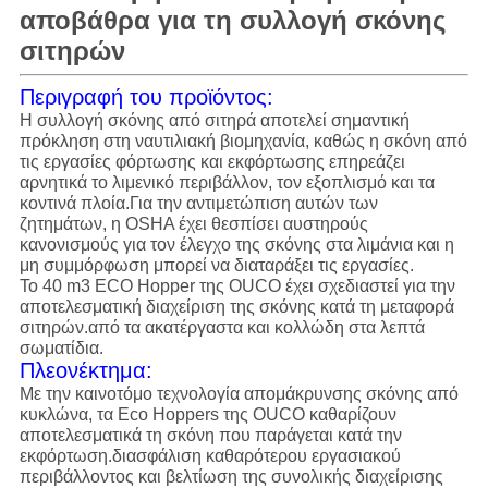
αποβάθρα για τη συλλογή σκόνης
σιτηρών
Περιγραφή του προϊόντος:
Η συλλογή σκόνης από σιτηρά αποτελεί σημαντική
πρόκληση στη ναυτιλιακή βιομηχανία, καθώς η σκόνη από
τις εργασίες φόρτωσης και εκφόρτωσης επηρεάζει
αρνητικά το λιμενικό περιβάλλον, τον εξοπλισμό και τα
κοντινά πλοία.Για την αντιμετώπιση αυτών των
ζητημάτων, η OSHA έχει θεσπίσει αυστηρούς
κανονισμούς για τον έλεγχο της σκόνης στα λιμάνια και η
μη συμμόρφωση μπορεί να διαταράξει τις εργασίες.
Το 40 m3 ECO Hopper της OUCO έχει σχεδιαστεί για την
αποτελεσματική διαχείριση της σκόνης κατά τη μεταφορά
σιτηρών.από τα ακατέργαστα και κολλώδη στα λεπτά
σωματίδια.
Πλεονέκτημα:
Με την καινοτόμο τεχνολογία απομάκρυνσης σκόνης από
κυκλώνα, τα Eco Hoppers της OUCO καθαρίζουν
αποτελεσματικά τη σκόνη που παράγεται κατά την
εκφόρτωση.διασφάλιση καθαρότερου εργασιακού
περιβάλλοντος και βελτίωση της συνολικής διαχείρισης