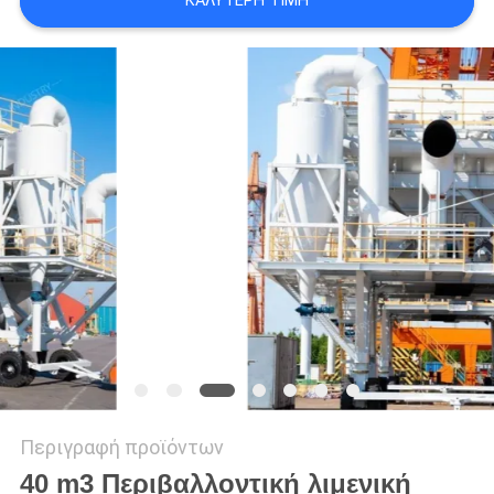
ΚΑΛΎΤΕΡΗ ΤΙΜΉ
US
SITEMAP
ΠΟΛΙΤΙΚΉ
ΑΠΟΡΡΉΤΟΥ
Περιγραφή προϊόντων
40 m3 Περιβαλλοντική λιμενική