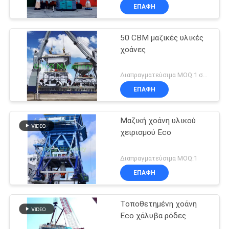
ΕΠΑΦΉ
50 CBM μαζικές υλικές
χοάνες
Διαπραγματεύσιμα MOQ:1 σύνολο
ΕΠΑΦΉ
Μαζική χοάνη υλικού
χειρισμού Eco
Διαπραγματεύσιμα MOQ:1
ΕΠΑΦΉ
Τοποθετημένη χοάνη
Eco χάλυβα ρόδες