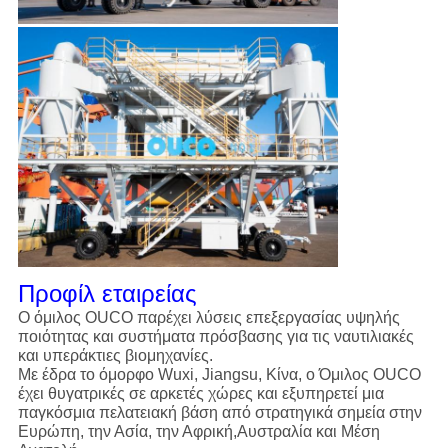
Προφίλ εταιρείας
Ο όμιλος OUCO παρέχει λύσεις επεξεργασίας υψηλής
ποιότητας και συστήματα πρόσβασης για τις ναυτιλιακές
και υπεράκτιες βιομηχανίες.
Με έδρα το όμορφο Wuxi, Jiangsu, Κίνα, ο Όμιλος OUCO
έχει θυγατρικές σε αρκετές χώρες και εξυπηρετεί μια
παγκόσμια πελατειακή βάση από στρατηγικά σημεία στην
Ευρώπη, την Ασία, την Αφρική,Αυστραλία και Μέση