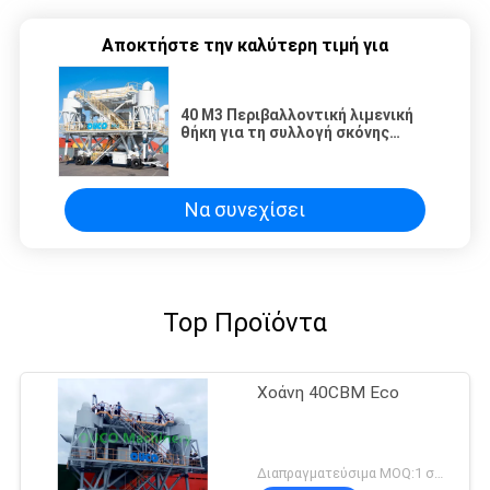
Αποκτήστε την καλύτερη τιμή για
40 M3 Περιβαλλοντική λιμενική
θήκη για τη συλλογή σκόνης
σιτηρών
Να συνεχίσει
Top Προϊόντα
Χοάνη 40CBM Eco
Διαπραγματεύσιμα MOQ:1 σύνολο