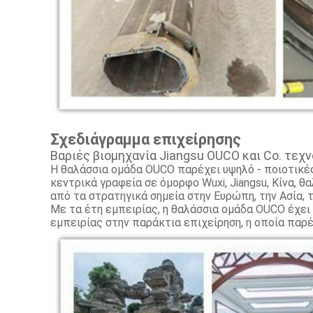
Σχεδιάγραμμα επιχείρησης
Βαριές βιομηχανία Jiangsu OUCO και Co. τεχν
Η θαλάσσια ομάδα OUCO παρέχει υψηλό - ποιοτικές
κεντρικά γραφεία σε όμορφο Wuxi, Jiangsu, Κίνα,
από τα στρατηγικά σημεία στην Ευρώπη, την Ασία, 
Με τα έτη εμπειρίας, η θαλάσσια ομάδα OUCO έχει
εμπειρίας στην παράκτια επιχείρηση, η οποία παρ