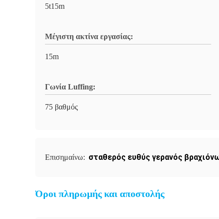
5t15m
Μέγιστη ακτίνα εργασίας:
15m
Γωνία Luffing:
75 βαθμός
σταθερός ευθύς γερανός βραχιόν
Επισημαίνω:
Όροι πληρωμής και αποστολής