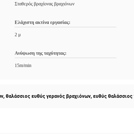
Σταθερός βραχίονας βραχιόνων
Ελάχιστη ακτίνα εργασίας:
2 μ
Ανύψωση της ταχύτητας:
15m/min
ων
,
θαλάσσιος ευθύς γερανός βραχιόνων
,
ευθύς θαλάσσιος