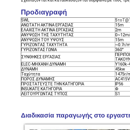
Σχεδιάζονται και κατασκευάζονται σύμφωνα με τους τρέ
Προδιαγραφή
SWL
5
τοT@
ΑΝΩΤΑΤΗ ΑΚΤΙΝΑ ΕΡΓΑΣΙΑΣ
15m
ΕΛΑΧΙΣΤΗ ΑΚΤΙΝΑ ΕΡΓΑΣΙΑΣ
2m
ΑΝΥΨΩΣΗ ΤΗΣ ΤΑΧΥΤΗΤΑΣ
0~12m
ΑΝΥΨΩΣΗ ΤΟΥ ΥΨΟΥΣ
15m
ΓΥΡΙΖΟΝΤΑΣ ΤΑΧΥΤΗΤΑ
~0.7r/m
ΓΥΡΙΖΟΝΤΑΣ ΓΩΝΙΑ
360°
ΠΕΡΙΠΟΙ
ΣΥΝΘΗΚΕΣ ΕΡΓΑΣΙΑΣ
ΤΑΚΟΥΝΙ
ELEC-ΜΗΧΑΝΗ ΔΥΝΑΜΗ
Y160k-
ΔΥΝΑΜΗ
45kw
Ταχύτητα
1475r/
ΠΟΡΟΣ ΔΥΝΑΜΗΣ
AC415V
ΠΡΟΣΤΑΤΕΥΣΤΕ ΤΗΝ ΚΑΤΗΓΟΡΙΑ
IP56
INSUKATE ΚΑΤΗΓΟΡΙΑ
Φ
ΛΕΙΤΟΥΡΓΩΝΤΑΣ ΤΥΠΟΣ
S1
Διαδικασία παραγωγής στο εργασ