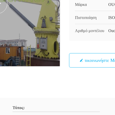
Μάρκα
OU
Πιστοποίηση
ISO
Αριθμό μοντέλου
Ouc
Επικοινωνήστε Μ
Τύπος: