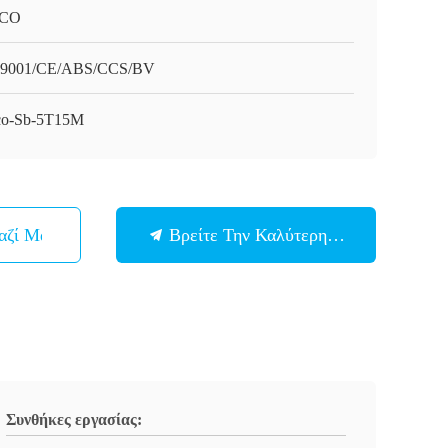
CO
9001/CE/ABS/CCS/BV
o-Sb-5T15M
αζί Μας
Βρείτε Την Καλύτερη Τιμή
Συνθήκες εργασίας: