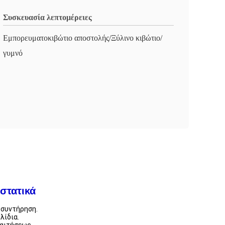
Συσκευασία λεπτομέρειες
Εμπορευματοκιβώτιο αποστολής/Ξύλινο κιβώτιο/
γυμνό
στατικά
 συντήρηση.
λίδια.