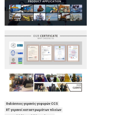
Θαλάσσιος γερανός γεφυρών CCS
8T γερανοί καταστρωμάτων πλοίων