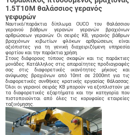
Υδραυλικός πτυσσόμενος βραχίονας
1.5T10M θαλάσσιος γερανός
γεφυρών
Ναυτικό/παράκτια δίπλωμα OUCO του θαλάσσιου
γερανού βάθρων γερανών γερανών βραχιόνων
αρθρώσεων γερανών. Οι σειρές KB, γερανός βάθρων
βραχιόνων κιβωτίων φλόκων αρθρώσεων, είναι
αξιόπιστες για τη γενική διαχειριζόμενη υπηρεσία
φορτίου και την παράκτια χρήση.
Στους διάφορους τύπους σκαφών και τις παράκτιες
μονάδες. Κατάλληλος στις απαραίτητες προδιαγραφές
σας στις διαφορετικές ικανότητες μήκους και
ανύψωσης βραχιόνων από 10mt σε 2000mt για τις
διαφορετικές συνθήκες κρατικής εργασίας θάλασσας.
Όλοι οι γερανοί σειράς KB μπορούν να εξοπλιστούν με
τα διαφορετικές εξαρτήματα και την κατηγορία που
πιστοποιούνται από όλες τις κορυφαίες εταιρείες
ταξινόμησης.