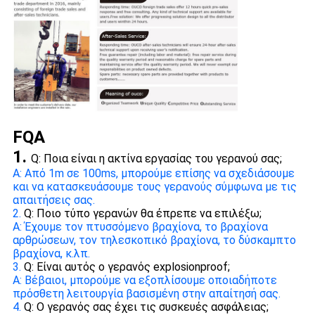
FQA
1.
Q: Ποια είναι η ακτίνα εργασίας του γερανού σας;
Α: Από 1m σε 100ms, μπορούμε επίσης να σχεδιάσουμε
και να κατασκευάσουμε τους γερανούς σύμφωνα με τις
απαιτήσεις σας.
2.
Q: Ποιο τύπο γερανών θα έπρεπε να επιλέξω;
Α: Έχουμε τον πτυσσόμενο βραχίονα, το βραχίονα
αρθρώσεων, τον τηλεσκοπικό βραχίονα, το δύσκαμπτο
βραχίονα, κ.λπ.
3.
Q: Είναι αυτός ο γερανός explosionproof;
Α: Βέβαιοι, μπορούμε να εξοπλίσουμε οποιαδήποτε
πρόσθετη λειτουργία βασισμένη στην απαίτησή σας.
4.
Q: Ο γερανός σας έχει τις συσκευές ασφάλειας;