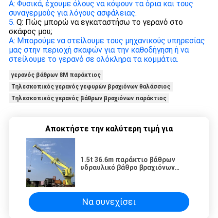
Α: Φυσικά, έχουμε όλους να κόψουν τα όρια και τους
συναγερμούς για λόγους ασφάλειας.
5.
Q: Πώς μπορώ να εγκαταστήσω το γερανό στο
σκάφος μου;
Α: Μπορούμε να στείλουμε τους μηχανικούς υπηρεσίας
μας στην περιοχή σκαφών για την καθοδήγηση ή να
στείλουμε το γερανό σε ολόκληρα τα κομμάτια.
γερανός βάθρων 8M παράκτιος
Τηλεσκοπικός γερανός γεφυρών βραχιόνων θαλάσσιος
Τηλεσκοπικός γερανός βάθρων βραχιόνων παράκτιος
Αποκτήστε την καλύτερη τιμή για
1.5t 36.6m παράκτιο βάθρων
υδραυλικό βάθρο βραχιόνων
γερανών τηλεσκοπικό που
τοποθετείται
Να συνεχίσει