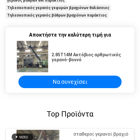
γερανός βάθρων 8M παράκτιος
Τηλεσκοπικός γερανός γεφυρών βραχιόνων θαλάσσιος
Τηλεσκοπικός γερανός βάθρων βραχιόνων παράκτιος
Αποκτήστε την καλύτερη τιμή για
2.85T14M Ακτόβιος αρθρωτικός
γερανό-βουνό
Να συνεχίσει
Top Προϊόντα
σταθεροί γερανοί βραχιόνων