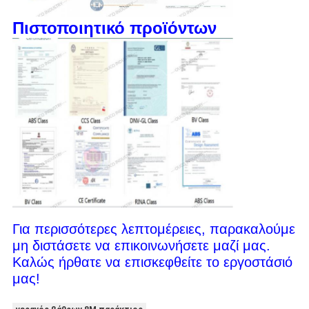
Πιστοποιητικό προϊόντων
Για περισσότερες λεπτομέρειες, παρακαλούμε
μη διστάσετε να επικοινωνήσετε μαζί μας.
Καλώς ήρθατε να επισκεφθείτε το εργοστάσιό
μας!