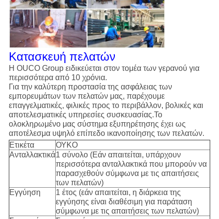
Κατασκευή πελατών
Η OUCO Group ειδικεύεται στον τομέα των γερανού για
περισσότερα από 10 χρόνια.
Για την καλύτερη προστασία της ασφάλειας των
εμπορευμάτων των πελατών μας, παρέχουμε
επαγγελματικές, φιλικές προς το περιβάλλον, βολικές και
αποτελεσματικές υπηρεσίες συσκευασίας.Το
ολοκληρωμένο μας σύστημα εξυπηρέτησης έχει ως
αποτέλεσμα υψηλό επίπεδο ικανοποίησης των πελατών.
Ετικέτα
ΟΥΚΟ
Ανταλλακτικά
1 σύνολο (Εάν απαιτείται, υπάρχουν
περισσότερα ανταλλακτικά που μπορούν να
παρασχεθούν σύμφωνα με τις απαιτήσεις
των πελατών)
Εγγύηση
1 έτος (εάν απαιτείται, η διάρκεια της
εγγύησης είναι διαθέσιμη για παράταση
σύμφωνα με τις απαιτήσεις των πελατών)