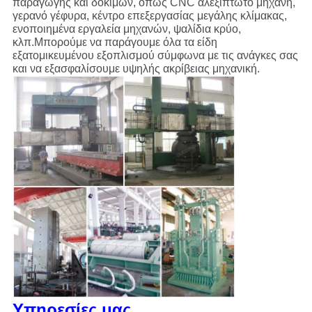
παραγωγής και δοκιμών, όπως CNC αλεξίπτωτο μηχανή,
γερανό γέφυρα, κέντρο επεξεργασίας μεγάλης κλίμακας,
ενοποιημένα εργαλεία μηχανών, ψαλίδια κρύο,
κλπ.Μπορούμε να παράγουμε όλα τα είδη
εξατομικευμένου εξοπλισμού σύμφωνα με τις ανάγκες σας
και να εξασφαλίσουμε υψηλής ακρίβειας μηχανική.
Υπηρεσίες μας