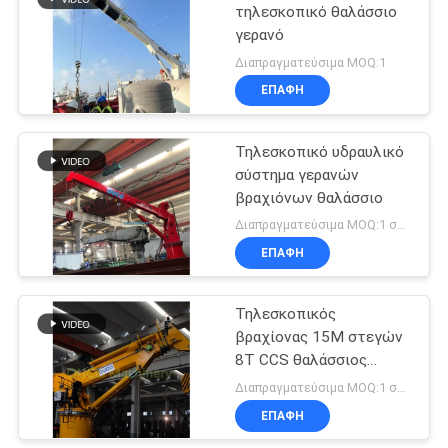
τηλεσκοπικό θαλάσσιο
γερανό
Διαπραγματεύσιμα MOQ:1
ΕΠΑΦΉ
Τηλεσκοπικό υδραυλικό
σύστημα γερανών
βραχιόνων θαλάσσιο
Διαπραγματεύσιμα MOQ:1 σύνολο
ΕΠΑΦΉ
Τηλεσκοπικός
βραχίονας 15M στεγών
8T CCS θαλάσσιος
γερανός γεφυρών
Διαπραγματεύσιμα MOQ:1 σύνολο
ΕΠΑΦΉ