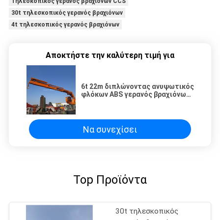
Τηλεσκοπικός γερανός βραχιόνων CCS
30t τηλεσκοπικός γερανός βραχιόνων
4t τηλεσκοπικός γερανός βραχιόνων
Αποκτήστε την καλύτερη τιμή για
6t 22m διπλώνοντας ανυψωτικός
φλόκων ABS γερανός βραχιόνων
Ouco τηλεσκοπικός
Να συνεχίσει
Top Προϊόντα
30t τηλεσκοπικός