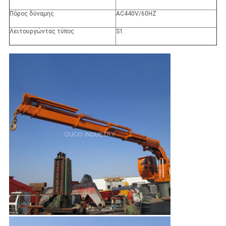
Πόρος δύναμης
AC440V/60HZ
Λειτουργώντας τύπος
S1