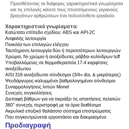
Προσθέτοντας τα διάφορες χαρακτηριστικά γνωρίσματα
και τις επιλογές κάνετε τους πτυσσόμενους γερανούς
βραχιόνων αρθρώσεων ένα πολυσύνθετο εργαλείο.
Χαρακτηριστικά γνωρίσματα:
Κατώτατο επίπεδο σχεδίου: ABS και API-2C
Ασφαλής λειτουργία
Ποικιλία των επιλογών ελέγχου
Ταυτόχρονη λειτουργία δύο ή περισσότερων λειτουργιών
Χρώμιο, Νι-χρώμιο ή ανοξείδωτες ράβδοι κυλίνδρων luff
Υποβαλλόμενες σε θερμοθεραπεία 17-4 καρφίτσες
ανοξείδωτου
AISI 316 ανοξείδωτοι σύνδεσμοι (3/4» dia. & μικρότερος)
Ψευδάργυρος-καλυμμένοι βαθμολογημένοι σύνδεσμοι
Συναρμολογήσεις λιπών Monel
Συνεχείς συγκολλήσεις
Διεπαφή βάθρων για να ταιριάξει τις απαιτήσεις πελατών
360° συνεχής περιστροφή με τα όρια διαθέσιμα
Ακρυλικό εποξικό θαλάσσιο σύστημα επιστρώματος
Που συγκεντρώνεται εργοστάσιο και δοκιμασμένο
Προδιαγραφή