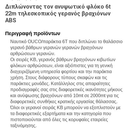
Διπλώνοντας τον ανυψωτικό φλόκο 6t
22m τηλεσκοπικός γερανός βραχιόνων
ABS
Περιγραφή προϊόντων
Ναυτικό OUCO/παράκτια 6T που διπλώνει το θαλάσσιο
γερανό βάθρων γερανών γερανών βραχιόνων
αρθρώσεων γερανών.
Οι σειρές KB, γερανός βάθρων βραχιόνων κιβωτίων
φλόκων αρθρώσεων, είναι αξιόπιστες για τη γενική
διαχειριζόμενη υπηρεσία φορτίου και την παράκτια
χρήση. Στους διάφορους τύπους σκαφών και τις
παράκτιες μονάδες. Κατάλληλος στις απαραίτητες
προδιαγραφές σας στις διαφορετικές ικανότητες μήκους
και ανύψωσης βραχιόνων από 10mt σε 2000mt για τις
διαφορετικές συνθήκες κρατικής εργασίας θάλασσας.
Όλοι οι γερανοί σειράς KB μπορούν να εξοπλιστούν με
τα διαφορετικές εξαρτήματα και την κατηγορία που
πιστοποιούνται από όλες τις κορυφαίες εταιρείες
ταξινόμησης.