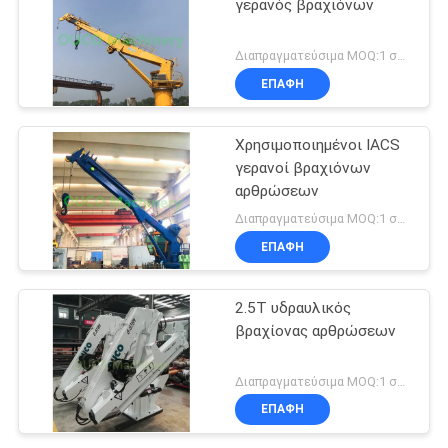
γερανός βραχιόνων
Διαπραγματεύσιμα MOQ:1 σύνολο
ΕΠΑΦΉ
Χρησιμοποιημένοι IACS
γερανοί βραχιόνων
αρθρώσεων
Διαπραγματεύσιμα MOQ:1 σύνολο
ΕΠΑΦΉ
2.5T υδραυλικός
βραχίονας αρθρώσεων
Διαπραγματεύσιμα MOQ:1 σύνολο
ΕΠΑΦΉ