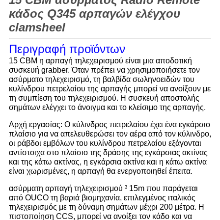
κάδος Q345 αρπαγών ελέγχου
clamsheel
Περιγραφή προϊόντων
15 CBM η αρπαγή τηλεχειρισμού είναι μια αποδοτική
συσκευή grabber. Όταν πρέπει να χρησιμοποιήσετε τον
ασύρματο τηλεχειρισμό, τη βαλβίδα σωληνοειδών του
κυλίνδρου πετρελαίου της αρπαγής μπορεί να ανοίξουν με
τη συμπίεση του τηλεχειρισμού. Η συσκευή αποστολής
σημάτων ελέγχει το άνοιγμα και το κλείσιμο της αρπαγής.
Αρχή εργασίας: Ο κύλινδρος πετρελαίου έχει ένα εγκάρσιο
πλαίσιο για να απελευθερώσει τον αέρα από τον κύλινδρο,
οι ράβδοι εμβόλων του κυλίνδρου πετρελαίου εξάγονται
αντίστοιχα στο πλαίσιο της δράσης της εγκάρσιας ακτίνας
και της κάτω ακτίνας, η εγκάρσια ακτίνα και η κάτω ακτίνα
είναι χωρισμένες, η αρπαγή θα ενεργοποιηθεί έπειτα.
ασύρματη αρπαγή τηλεχειρισμού ³ 15m που παράγεται
από OUCO τη βαριά βιομηχανία, επιλεγμένος ιταλικός
τηλεχειρισμός με τη δύναμη σημάτων μέχρι 200 μέτρα. Η
πιστοποίηση CCS, μπορεί να ανοίξει τον κάδο και να