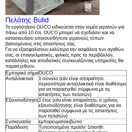
Πελάτης Bulid
Το εργοστάσιο OUCO ειδικεύεται στον τομέα γερανών για
πάνω από 10 έτη. OUCO μπορεί να σχεδιάσει και να
κατασκευάσει οποιουσδήποτε γερανούς τύπων
βασισμένους στις απαιτήσεις σας.
Για να εξασφαλίσουν καλύτερα την ασφάλεια των αγαθών
σας, οι επαγγελματικές, φιλικές προς το περιβάλλον,
κατάλληλες και αποδοτικές συσκευάζοντας υπηρεσίες θα
παρασχεθούν.
Εμπορικό σήμα
OUCO
Ανταλλακτικά
1 σύνολο (εάν είναι απαραίτητο,
περισσότερα ανταλλακτικά είναι διαθέσιμο
για να παρασχεθεί σύμφωνα με τις
απαιτήσεις των πελατών)
Εξουσιοδότηση
1 έτος (εάν είναι απαραίτητο, ο χρόνος
εξουσιοδότησης είναι διαθέσιμος για να
παραταθεί σύμφωνα με τις απαιτήσεις
των πελατών)
Συσκευασία
εμπορευματοκιβώτιο
Παράδοση
Τυποποιημένο προϊόν: 1month