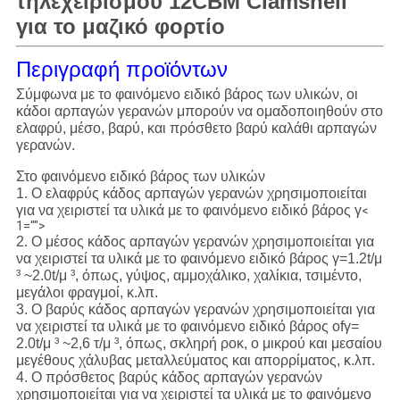
τηλεχειρισμού 12CBM Clamshell
για το μαζικό φορτίο
Περιγραφή προϊόντων
Σύμφωνα με το φαινόμενο ειδικό βάρος των υλικών, οι
κάδοι αρπαγών γερανών μπορούν να ομαδοποιηθούν στο
ελαφρύ, μέσο, βαρύ, και πρόσθετο βαρύ καλάθι αρπαγών
γερανών.
Στο φαινόμενο ειδικό βάρος των υλικών
1. Ο ελαφρύς κάδος αρπαγών γερανών χρησιμοποιείται
για να χειριστεί τα υλικά με το φαινόμενο ειδικό βάρος γ
<
1="">
2. Ο μέσος κάδος αρπαγών γερανών χρησιμοποιείται για
να χειριστεί τα υλικά με το φαινόμενο ειδικό βάρος γ=1.2t/μ
³ ~2.0t/μ ³, όπως, γύψος, αμμοχάλικο, χαλίκια, τσιμέντο,
μεγάλοι φραγμοί, κ.λπ.
3. Ο βαρύς κάδος αρπαγών γερανών χρησιμοποιείται για
να χειριστεί τα υλικά με το φαινόμενο ειδικό βάρος ofγ=
2.0t/μ ³ ~2,6 τ/μ ³, όπως, σκληρή ροκ, ο μικρού και μεσαίου
μεγέθους χάλυβας μεταλλεύματος και απορρίματος, κ.λπ.
4. Ο πρόσθετος βαρύς κάδος αρπαγών γερανών
χρησιμοποιείται για να χειριστεί τα υλικά με το φαινόμενο