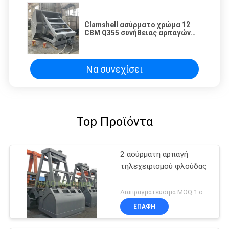
Clamshell ασύρματο χρώμα 12
CBM Q355 συνήθειας αρπαγών
μαζικού χειρισμού ελέγχου ξηρό
Να συνεχίσει
Top Προϊόντα
2 ασύρματη αρπαγή
τηλεχειρισμού φλούδας
Διαπραγματεύσιμα MOQ:1 σύνολο
ΕΠΑΦΉ