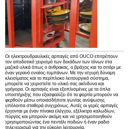
Οι ηλεκτρουδραυλικές αρπαγές από OUCO επιτρέπουν
τον αποδοτικό χειρισμό των δεκάδων των τόνων στα
μαζικά υλικά όπως ο άνθρακας, ο βράχος και το σιτάρι με
έναν γερανό ενιαίος-τυμπάνων. Με την ισχυρή δύναμη
κλεισίματος και το περίπλοκο λειτουργικό σύστημα,
μπορείτε να χειριστείτε το υλικό σας ακίνδυνα και
γρήγορα. Οι αρπαγές είναι εξοπλισμένες με τα όπλα
υποστήριξης που εξασφαλίζει ότι τα φορτία μπορούν να
φερθούν μέσω οποιασδήποτε γωνίας ανύψωσης
υπόλοιπα σταθερά συγχρόνως. Αυτές οι γερές αρπαγές
έρχονται με έναν πίνακα ελέγχου, εξέλικτρο καλωδίων,
πύργος και μπορούν ακόμη και να χρησιμοποιηθούν
χρησιμοποιώντας ένα πεντάλι ποδιών ή έναν ραδιο
τηλεχειρισμό για την εύκολη λειτουργία.