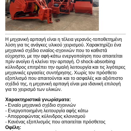
Η μηχανική αρπαγή είναι η τέλεια γερανός-τοποθετημένη
λύση για τις ανάγκες υλικού χειρισμού. Χαρακτηρίζει ένα
μηχανικό σχέδιο ενιαίος-σχοινιών που το καθιστά
εύχρηστο, με την αφή-κάτω ενεργοποίηση που απαιτείται
πρίν ανοίγει ή κλείνει την αρπαγή. Ο shock-absorbing
κύλινδρος επιτρέπει την ομαλή λειτουργία και τις λιγότερες
μηχανικές εργασίες συντήρησης. Χωρίς τον πρόσθετο
εξοπλισμό που απαιτούνται και το ασφαλές και αξιόπιστο
σχέδιό της, η μηχανική αρπαγή είναι μια ιδανική επιλογή
για το χειρισμό των υλικών.
Χαρακτηριστικά γνωρίσματα:
-
Ενιαίο μηχανικό σχέδιο σχοινιών
- Ενεργοποιημένη λειτουργία αφής κάτω
- Απορροφώντας κύλινδρος κλονισμού
- Κανένας εξοπλισμός που απαιτείται πρόσθετος
Οφέλη: