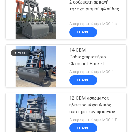
2 ασύρματη αρπαγή
τηλεχειρισμού φλούδας
Διαπραγματεύσιμα MOQ:1 σύνολο
ΕΠΑΦΉ
14 CBM
Ραδιοχειριστήριο
Clamshell Bucket
Διαπραγματεύσιμα MOQ:1
ΕΠΑΦΉ
12 CBM ασύρματος
ηλεκτρο υδραυλικός
συστημάτων αρπαγών
τηλεχειρισμού
Διαπραγματεύσιμα MOQ:1 ΣΥΝΟΛΟ
ΕΠΑΦΉ