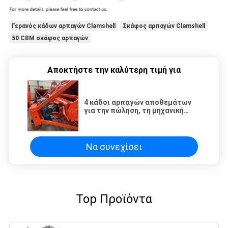
Γερανός κάδων αρπαγών Clamshell
Σκάφος αρπαγών Clamshell
50 CBM σκάφος αρπαγών
Αποκτήστε την καλύτερη τιμή για
4 κάδοι αρπαγών αποθεμάτων
για την πώληση, τη μηχανική
αρπαγή και την
ηλεκτρουδραυλική αρπαγή
Να συνεχίσει
Top Προϊόντα