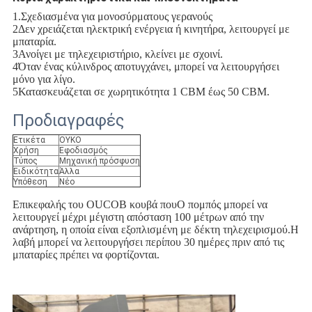
1.Σχεδιασμένα για μονοσύρματους γερανούς
2Δεν χρειάζεται ηλεκτρική ενέργεια ή κινητήρα, λειτουργεί με
μπαταρία.
3Ανοίγει με τηλεχειριστήριο, κλείνει με σχοινί.
4Όταν ένας κύλινδρος αποτυγχάνει, μπορεί να λειτουργήσει
μόνο για λίγο.
5Κατασκευάζεται σε χωρητικότητα 1 CBM έως 50 CBM.
Προδιαγραφές
Ετικέτα
ΟΥΚΟ
Χρήση
Εφοδιασμός
Τύπος
Μηχανική πρόσφυση
Ειδικότητα
Άλλα
Υπόθεση
Νέο
Επικεφαλής του OUCO
Β κουβά που
Ο πομπός μπορεί να
λειτουργεί μέχρι μέγιστη απόσταση 100 μέτρων από την
ανάρτηση, η οποία είναι εξοπλισμένη με δέκτη τηλεχειρισμού.Η
λαβή μπορεί να λειτουργήσει περίπου 30 ημέρες πριν από τις
μπαταρίες πρέπει να φορτίζονται.