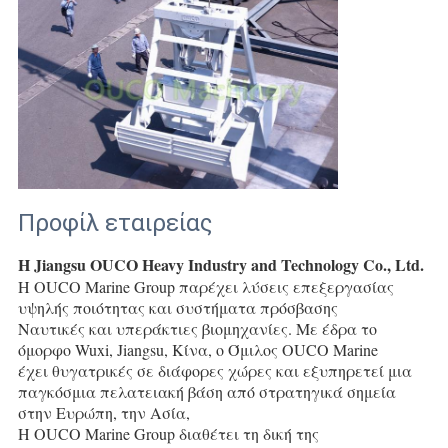
Προφίλ εταιρείας
Η Jiangsu OUCO Heavy Industry and Technology Co., Ltd.
Η OUCO Marine Group παρέχει λύσεις επεξεργασίας 
υψηλής ποιότητας και συστήματα πρόσβασης
Ναυτικές και υπεράκτιες βιομηχανίες. Με έδρα το 
όμορφο Wuxi, Jiangsu, Κίνα, ο Όμιλος OUCO Marine
έχει θυγατρικές σε διάφορες χώρες και εξυπηρετεί μια 
παγκόσμια πελατειακή βάση από στρατηγικά σημεία 
στην Ευρώπη, την Ασία,
Η OUCO Marine Group διαθέτει τη δική της