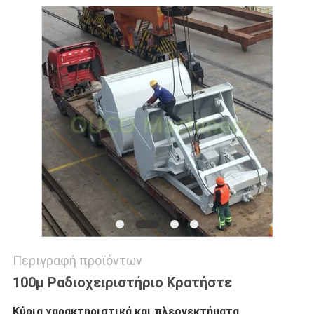
US
SITEMAP
ΠΟΛΙΤΙΚΉ
ΑΠΟΡΡΉΤΟΥ
Περιγραφή προϊόντων
100μ Ραδιοχειριστήριο Κρατήστε
Κύρια χαρακτηριστικά και πλεονεκτήματα