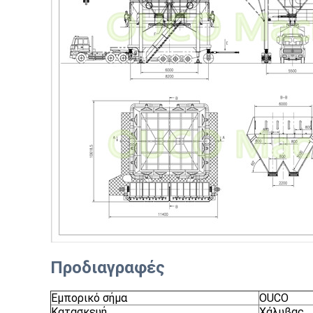
Προδιαγραφές
Εμπορικό σήμα
OUCO
Κατασκευή
Χάλυβας