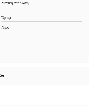
Μαζική απαλλαγή
Όρος:
Νέος
ών