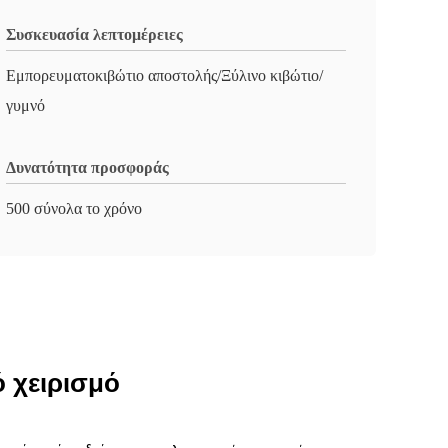
Συσκευασία λεπτομέρειες
Εμπορευματοκιβώτιο αποστολής/Ξύλινο κιβώτιο/
γυμνό
Δυνατότητα προσφοράς
500 σύνολα το χρόνο
ό χειρισμό