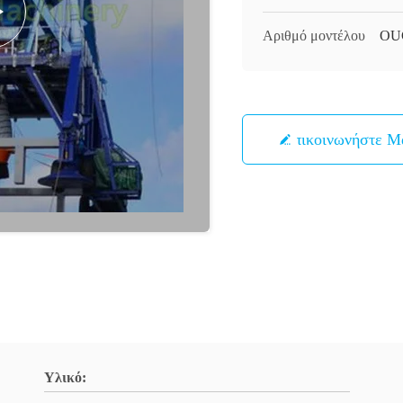
Αριθμό μοντέλου
OUC
Επικοινωνήστε Μ
Υλικό: