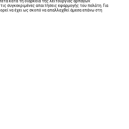
πετά κατά τη διάρκεια της λειτουργίας αρπαγών.
ις συγκεκριμένες απαιτήσεις εφαρμογής του πελάτη. Για
πορεί να έχει ως σκοπό να απαλλαχθεί άμεσα επάνω στη