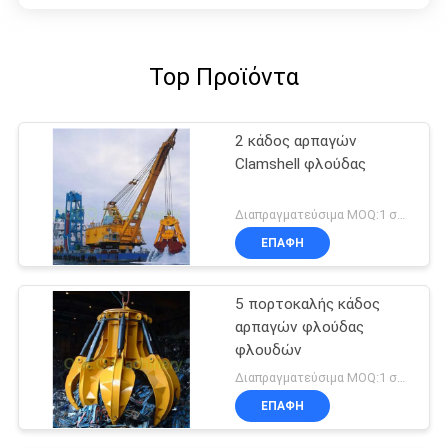
Top Προϊόντα
2 κάδος αρπαγών
Clamshell φλούδας
Διαπραγματεύσιμα MOQ:1 σύνολο
ΕΠΑΦΉ
5 πορτοκαλής κάδος
αρπαγών φλούδας
φλουδών
Διαπραγματεύσιμα MOQ:1 σύνολο
ΕΠΑΦΉ