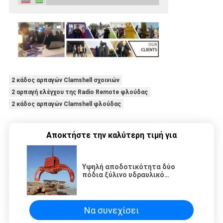
2 κάδος αρπαγών Clamshell σχοινιών
2 αρπαγή ελέγχου της Radio Remote φλούδας
2 κάδος αρπαγών Clamshell φλούδας
Αποκτήστε την καλύτερη τιμή για
Υψηλή αποδοτικότητα δύο
πόδια ξύλινο υδραυλικό
Clamshell
Να συνεχίσει