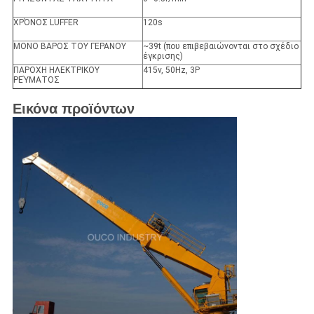
ΧΡΌΝΟΣ LUFFER
120s
ΜΟΝΟ ΒΑΡΟΣ ΤΟΥ ΓΕΡΑΝΟΥ
~39t (που επιβεβαιώνονται στο σχέδιο
έγκρισης)
ΠΑΡΟΧΗ ΗΛΕΚΤΡΙΚΟΥ
415v, 50Hz, 3P
ΡΕΎΜΑΤΟΣ
Εικόνα προϊόντων