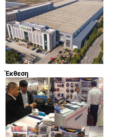
Έκθεση