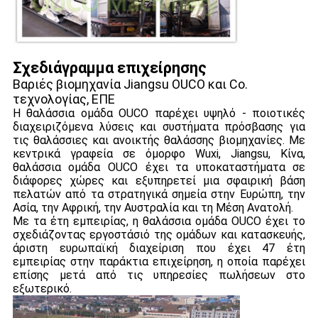
Σχεδιάγραμμα επιχείρησης
Βαριές βιομηχανία Jiangsu OUCO και Co.
τεχνολογίας, ΕΠΕ
Η θαλάσσια ομάδα OUCO παρέχει υψηλό - ποιοτικές
διαχειριζόμενα λύσεις και συστήματα πρόσβασης για
τις θαλάσσιες και ανοικτής θαλάσσης βιομηχανίες. Με
κεντρικά γραφεία σε όμορφο Wuxi, Jiangsu, Κίνα,
θαλάσσια ομάδα OUCO έχει τα υποκαταστήματα σε
διάφορες χώρες και εξυπηρετεί μια σφαιρική βάση
πελατών από τα στρατηγικά σημεία στην Ευρώπη, την
Ασία, την Αφρική, την Αυστραλία και τη Μέση Ανατολή.
Με τα έτη εμπειρίας, η θαλάσσια ομάδα OUCO έχει το
σχεδιάζοντας εργοστάσιό της ομάδων και κατασκευής,
άριστη ευρωπαϊκή διαχείριση που έχει 47 έτη
εμπειρίας στην παράκτια επιχείρηση, η οποία παρέχει
επίσης μετά από τις υπηρεσίες πωλήσεων στο
εξωτερικό.