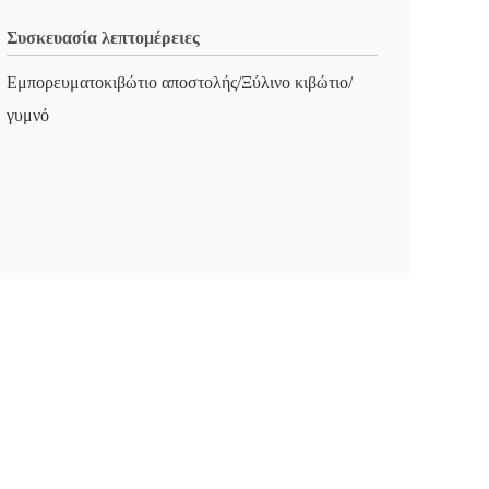
Συσκευασία λεπτομέρειες
Εμπορευματοκιβώτιο αποστολής/Ξύλινο κιβώτιο/
γυμνό