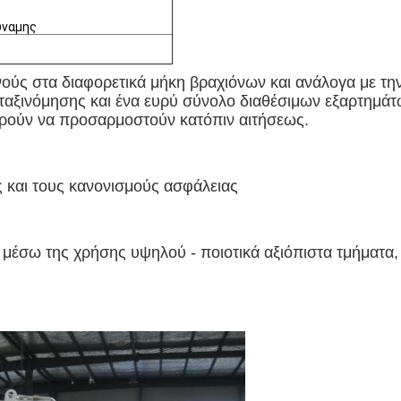
ύναμης
ούς στα διαφορετικά μήκη βραχιόνων και ανάλογα με τ
ς ταξινόμησης και ένα ευρύ σύνολο διαθέσιμων εξαρτημά
ορούν να προσαρμοστούν κατόπιν αιτήσεως.
 και τους κανονισμούς ασφάλειας
μέσω της χρήσης υψηλού - ποιοτικά αξιόπιστα τμήματα, 