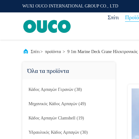
WUXI OUCO INTERNATIONAL GROUP CO., LTD
Σπίτι
Προϊό
Σπίτι
>
προϊόντα
>
9 1m Marine Deck Crane Ηλεκτρονικός
Όλα τα προϊόντα
Κάδος Αρπαγών Γερανών
(38)
Μηχανικός Κάδος Αρπαγών
(49)
Κάδος Αρπαγών Clamshell
(19)
Υδραυλικός Κάδος Αρπαγών
(30)