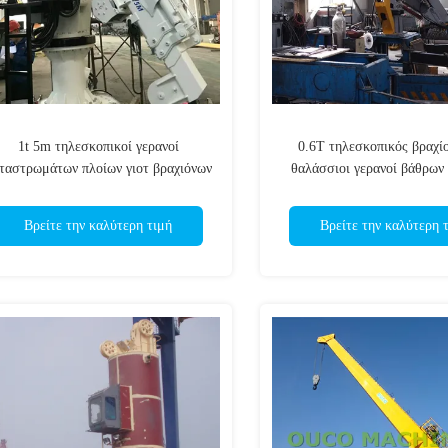
1t 5m τηλεσκοπικοί γερανοί
0.6T τηλεσκοπικός βραχί
ταστρωμάτων πλοίων γιοτ βραχιόνων
θαλάσσιοι γερανοί βάθρων
Βρείτε την καλύτερη τιμή
Βρείτε την καλύτερη 