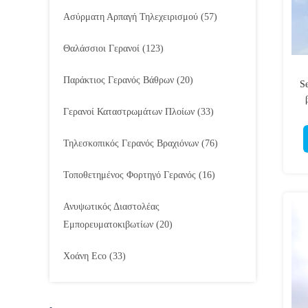
Ασύρματη Αρπαγή Τηλεχειρισμού
(57)
Θαλάσσιοι Γερανοί
(123)
Παράκτιος Γερανός Βάθρων
(20)
S
Γερανοί Καταστρωμάτων Πλοίων
(33)
Τηλεσκοπικός Γερανός Βραχιόνων
(76)
Τοποθετημένος Φορτηγό Γερανός
(16)
Ανυψωτικός Διαστολέας
Εμπορευματοκιβωτίων
(20)
Χοάνη Eco
(33)