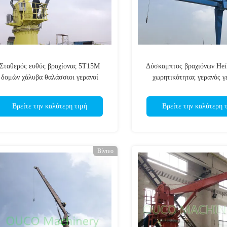
Σταθερός ευθύς βραχίονας 5T15M
Δύσκαμπτος βραχιόνων Hei
δομών χάλυβα θαλάσσιοι γερανοί
χωρητικότητας γερανός 
γεφυρών
σκαφών θαλάσσιο
Βρείτε την καλύτερη τιμή
Βρείτε την καλύτερη 
Βίντεο