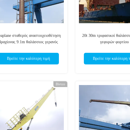
eaplane σταθερός αναστοιχειοθέτηση
20t 30m τριφασικοί θαλάσσι
βραχίονας 9.1m θαλάσσιος γερανός
γεφυρών φορτίου
γεφυρών
Βρείτε την καλύτερη τιμή
Βρείτε την καλύτερη 
Βίντεο