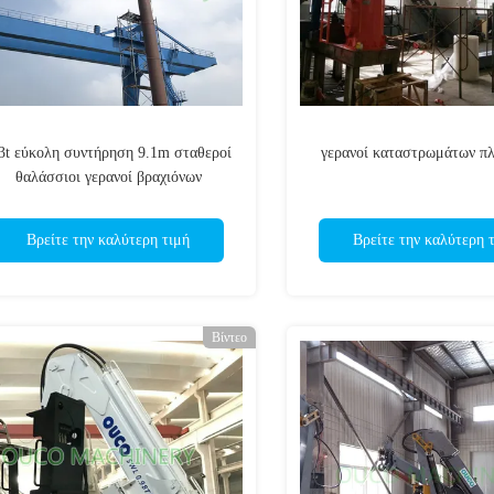
3t εύκολη συντήρηση 9.1m σταθεροί
γερανοί καταστρωμάτων π
θαλάσσιοι γερανοί βραχιόνων
Βρείτε την καλύτερη τιμή
Βρείτε την καλύτερη 
Βίντεο