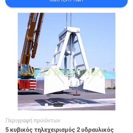
ΚΑΛΎΤΕΡΗ ΤΙΜΉ
US
SITEMAP
ΠΟΛΙΤΙΚΉ
ΑΠΟΡΡΉΤΟΥ
Περιγραφή προϊόντων
5 κυβικός τηλεχειρισμός 2 υδραυλικός