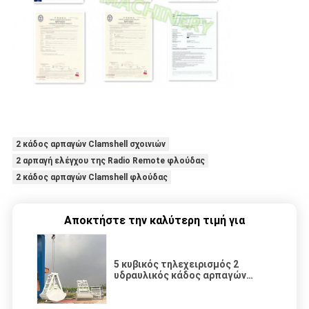
2 κάδος αρπαγών Clamshell σχοινιών
2 αρπαγή ελέγχου της Radio Remote φλούδας
2 κάδος αρπαγών Clamshell φλούδας
Αποκτήστε την καλύτερη τιμή για
5 κυβικός τηλεχειρισμός 2
υδραυλικός κάδος αρπαγών
φλούδας