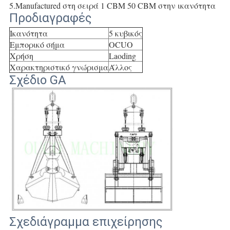
5.Manufactured στη σειρά 1 CBM 50 CBM στην ικανότητα
Προδιαγραφές
Ικανότητα
5 κυβικός
Εμπορικό σήμα
OCUO
Χρήση
Laoding
Χαρακτηριστικό γνώρισμα
Άλλος
Σχέδιο GA
Σχεδιάγραμμα επιχείρησης