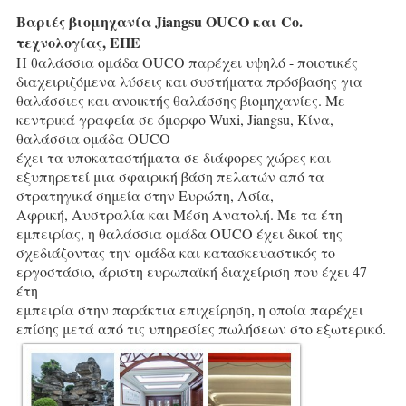
Βαριές βιομηχανία Jiangsu OUCO και Co. 
τεχνολογίας, ΕΠΕ
Η θαλάσσια ομάδα OUCO παρέχει υψηλό - ποιοτικές 
διαχειριζόμενα λύσεις και συστήματα πρόσβασης για
θαλάσσιες και ανοικτής θαλάσσης βιομηχανίες. Με 
κεντρικά γραφεία σε όμορφο Wuxi, Jiangsu, Κίνα, 
θαλάσσια ομάδα OUCO
έχει τα υποκαταστήματα σε διάφορες χώρες και 
εξυπηρετεί μια σφαιρική βάση πελατών από τα 
στρατηγικά σημεία στην Ευρώπη, Ασία,
Αφρική, Αυστραλία και Μέση Ανατολή. Με τα έτη 
εμπειρίας, η θαλάσσια ομάδα OUCO έχει δικοί της
σχεδιάζοντας την ομάδα και κατασκευαστικός το 
εργοστάσιο, άριστη ευρωπαϊκή διαχείριση που έχει 47 
έτη
εμπειρία στην παράκτια επιχείρηση, η οποία παρέχει 
επίσης μετά από τις υπηρεσίες πωλήσεων στο εξωτερικό.