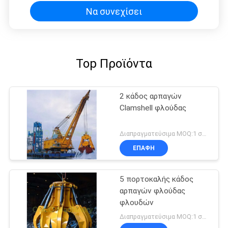
Να συνεχίσει
Top Προϊόντα
2 κάδος αρπαγών
Clamshell φλούδας
Διαπραγματεύσιμα MOQ:1 σύνολο
ΕΠΑΦΉ
5 πορτοκαλής κάδος
αρπαγών φλούδας
φλουδών
Διαπραγματεύσιμα MOQ:1 σύνολο