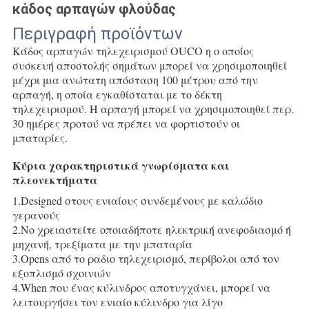
κάδος αρπαγών φλούδας
Περιγραφή προϊόντων
Κάδος αρπαγών τηλεχειρισμού OUCO η ο οποίος
συσκευή αποστολής σημάτων μπορεί να χρησιμοποιηθεί
μέχρι μια ανώτατη απόσταση 100 μέτρου από την
αρπαγή, η οποία εγκαθίσταται με το δέκτη
τηλεχειρισμού. Η αρπαγή μπορεί να χρησιμοποιηθεί περ.
30 ημέρες προτού να πρέπει να φορτιστούν οι
μπαταρίες.
Κύρια χαρακτηριστικά γνωρίσματα και
πλεονεκτήματα
1.Designed στους ενιαίους συνδεμένους με καλώδιο
γερανούς
2.No χρειαστείτε οποιαδήποτε ηλεκτρική ανεφοδιασμό ή
μηχανή, τρεξίματα με την μπαταρία
3.Opens από το ραδιο τηλεχειρισμό, περίβολοι από τον
εξοπλισμό σχοινιών
4.When που ένας κύλινδρος αποτυγχάνει, μπορεί να
λειτουργήσει τον ενιαίο κύλινδρο για λίγο