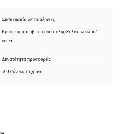
Συσκευασία λεπτομέρειες
Εμπορευματοκιβώτιο αποστολής/Ξύλινο κιβώτιο/
γυμνό
Δυνατότητα προσφοράς
500 σύνολα το χρόνο