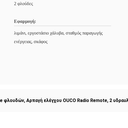
2 φλούδες
Εφαρμογή:
λιμάνι, εργοστάσιο χάλυβα, σταθμός παραγωγής
ενέργειας, σκάφος
te φλουδών
,
Αρπαγή ελέγχου OUCO Radio Remote
,
2 υδραυ