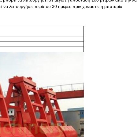
 μπορεί να λειτουργήσει σε μέγιστη απόσταση 100 μέτρων από την λα
ί να λειτουργήσει περίπου 30 ημέρες πριν χρειαστεί η μπαταρία