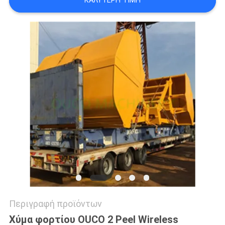
ΚΑΛΎΤΕΡΗ ΤΙΜΉ
US
SITEMAP
ΠΟΛΙΤΙΚΉ
ΑΠΟΡΡΉΤΟΥ
Περιγραφή προϊόντων
Χύμα φορτίου OUCO 2 Peel Wireless