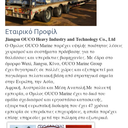
Εταιρικό Προφίλ
Jiangsu OUCO Heavy Industry and Technology Co., Ltd
Ο Όμιλος OUCO Marine παρέχει υψηλής ποιότητας λύσεις 
χειρισμού και συστήματα πρόσβασης για το
θαλάσσιες και υπεράκτιες βιομηχανίες. Με έδρα στο 
όμορφο Wuxi, Jiangsu, Κίνα, OUCO Marine Group
έχει θυγατρικές σε πολλές χώρες και εξυπηρετεί μια 
παγκόσμια πελατειακή βάση από στρατηγικά σημεία 
στην Ευρώπη, την Ασία,
Αφρική, Αυστραλία και Μέση Ανατολή.Με πολυετή 
εμπειρία, ο Όμιλος OUCO Marine έχει το δικό του
ομάδα σχεδιασμού και εργοστάσιο κατασκευής, 
εξαιρετική ευρωπαϊκή διοίκηση που έχει 47 χρόνια
εμπειρία σε υπεράκτιες επιχειρήσεις, η οποία παρέχει 
επίσης υπηρεσίες μετά την πώληση στο εξωτερικό.