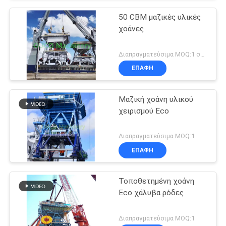
50 CBM μαζικές υλικές
χοάνες
Διαπραγματεύσιμα MOQ:1 σύνολο
ΕΠΑΦΉ
Μαζική χοάνη υλικού
χειρισμού Eco
Διαπραγματεύσιμα MOQ:1
ΕΠΑΦΉ
Τοποθετημένη χοάνη
Eco χάλυβα ρόδες
Διαπραγματεύσιμα MOQ:1