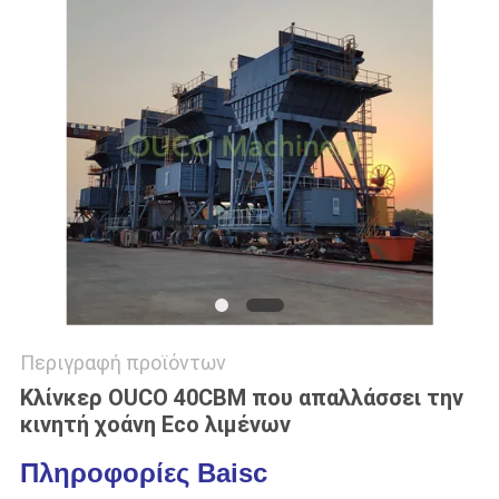
US
SITEMAP
ΠΟΛΙΤΙΚΉ
ΑΠΟΡΡΉΤΟΥ
Περιγραφή προϊόντων
Κλίνκερ OUCO 40CBM που απαλλάσσει την
κινητή χοάνη Eco λιμένων
Πληροφορίες Baisc