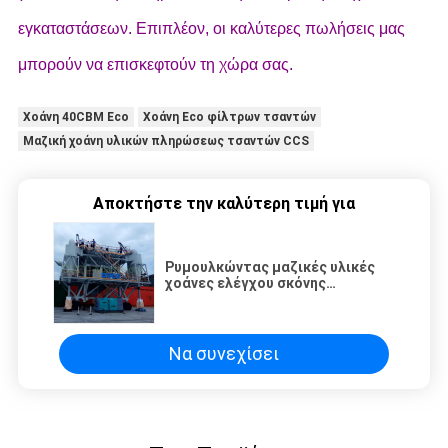
εγκαταστάσεων. Επιπλέον, οι καλύτερες πωλήσεις μας
μπορούν να επισκεφτούν τη χώρα σας.
Χοάνη 40CBM Eco
Χοάνη Eco φίλτρων τσαντών
Μαζική χοάνη υλικών πληρώσεως τσαντών CCS
Αποκτήστε την καλύτερη τιμή για
Ρυμουλκώντας μαζικές υλικές
χοάνες ελέγχου σκόνης
κυκλώνων CCS
Να συνεχίσει