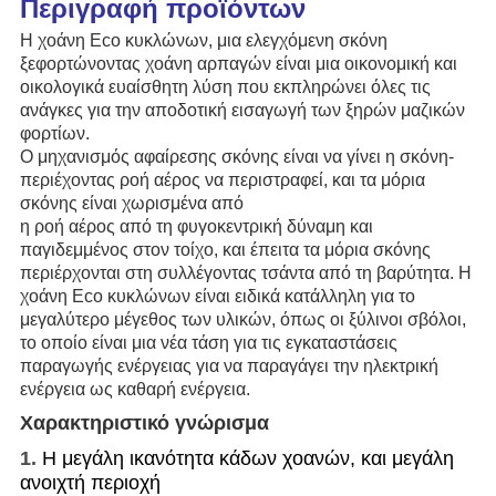
Περιγραφή προϊόντων
Η χοάνη Eco κυκλώνων, μια ελεγχόμενη σκόνη
ξεφορτώνοντας χοάνη αρπαγών είναι μια οικονομική και
οικολογικά ευαίσθητη λύση που εκπληρώνει όλες τις
ανάγκες για την αποδοτική εισαγωγή των ξηρών μαζικών
φορτίων.
Ο μηχανισμός αφαίρεσης σκόνης είναι να γίνει η σκόνη-
περιέχοντας ροή αέρος να περιστραφεί, και τα μόρια
σκόνης είναι χωρισμένα από
η ροή αέρος από τη φυγοκεντρική δύναμη και
παγιδεμμένος στον τοίχο, και έπειτα τα μόρια σκόνης
περιέρχονται στη συλλέγοντας τσάντα από τη βαρύτητα. Η
χοάνη Eco κυκλώνων είναι ειδικά κατάλληλη για το
μεγαλύτερο μέγεθος των υλικών, όπως οι ξύλινοι σβόλοι,
το οποίο είναι μια νέα τάση για τις εγκαταστάσεις
παραγωγής ενέργειας για να παραγάγει την ηλεκτρική
ενέργεια ως καθαρή ενέργεια.
Χαρακτηριστικό γνώρισμα
1.
Η μεγάλη
ικανότητα κάδων
χοανών
, και μεγάλη
ανοιχτή περιοχή