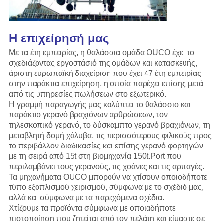
Η επιχείρησή μας
Με τα έτη εμπειρίας, η θαλάσσια ομάδα OUCO έχει το
σχεδιάζοντας εργοστάσιό της ομάδων και κατασκευής,
άριστη ευρωπαϊκή διαχείριση που έχει 47 έτη εμπειρίας
στην παράκτια επιχείρηση, η οποία παρέχει επίσης μετά
από τις υπηρεσίες πωλήσεων στο εξωτερικό.
Η γραμμή παραγωγής
μας
καλύπτει το θαλάσσιο και
παράκτιο γερανό βραχιόνων αρθρώσεων, τον
τηλεσκοπικό γερανό, το δύσκαμπτο γερανό βραχιόνων, τη
μεταβλητή δομή χάλυβα, τις περισσότερους φιλικούς προς
το περιβάλλον διαδικασίες και επίσης γερανό φορτηγών
με τη σειρά από 15t στη βιομηχανία 150t.Port που
περιλαμβάνει τους γερανούς, τις χοάνες και τις αρπαγές.
Τα μηχανήματα OUCO μπορούν να χτίσουν οποιοδήποτε
τύπο εξοπλισμού χειρισμού, σύμφωνα με το σχέδιό μας,
αλλά και σύμφωνα με τα παρεχόμενα σχέδια.
Χτίζουμε τα προϊόντα σύμφωνα με οποιαδήποτε
πιστοποίηση που ζητείται από τον πελάτη και είμαστε σε