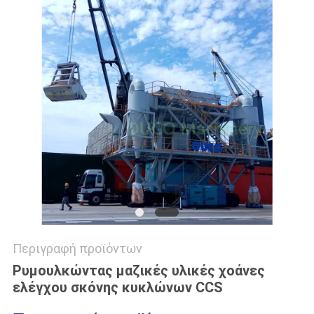
US
SITEMAP
ΠΟΛΙΤΙΚΉ
ΑΠΟΡΡΉΤΟΥ
Περιγραφή προϊόντων
Ρυμουλκώντας μαζικές υλικές χοάνες
ελέγχου σκόνης κυκλώνων CCS