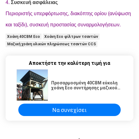
4.
Συσκευή ασφάλειας
Περιοριστής υπερφόρτωσης, διακόπτης ορίου (ανύψωση
και ταξίδι), συσκευή προστασίας συναρμολογήσεων.
Χοάνη 40CBM Eco
Χοάνη Eco φίλτρων τσαντών
Μαζική χοάνη υλικών πληρώσεως τσαντών CCS
Αποκτήστε την καλύτερη τιμή για
Προσαρμοσμένη 40CBM εύκολη
χοάνη Eco συντήρησης μαζικού
φορτίου
Να συνεχίσει