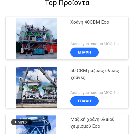
Top Προϊόντα
Χοάνη 40CBM Eco
Διαπραγματεύσιμα MOQ:1 σύνολο
ΕΠΑΦΉ
50 CBM μαζικές υλικές
χοάνες
Διαπραγματεύσιμα MOQ:1 σύνολο
ΕΠΑΦΉ
Μαζική χοάνη υλικού
χειρισμού Eco