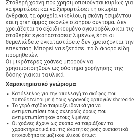
Σταθερή χοάνη που χρησιμοποιούνται κυρίως για
να φορτώσει και να ξεφορτώσει τη σκωρία
άνθρακα, τα ορυχεία νικελίου, η σκόνη τσιμέντου
και η gran άμμος σκονών σιδήρου σύντομα. Δεν
χρειάζεται το εξειδικευμένο αγκυροβόλιο και τις
σταθερές εγκαταστάσεις λιμένων, έτσι οι
θεμελιώδεις εγκαταστάσεις δεν χρειάζονται την
επέκταση. Μπορεί να εξετάσει τα διάφορα είδη
προμηθειών.
Οι μικρότερες χοάνες μπορούν να
χρησιμοποιηθούν ως σύστημα χορήγησης της
δόσης για και τα υλικά.
Χαρακτηριστικό γνώρισμα
Κατάλληλος για την απαλλαγή το σκάφος που
τοποθετείται με ή τους γερανούς αρπαγών shoreside
Το γερό σχέδιο ταιρίαξε ιδανικά για να
αντιμετωπίσει τους σκληρούς όρους που
αντιμετωπίστηκαν στους λιμένες
Οι χοάνες έχουν ως σκοπό να ταιριάξουν τα
χαρακτηριστικά και τις ιδιότητες ροής ουσιαστικά
οποιουδήποτε μαζικού υλικού όπως: