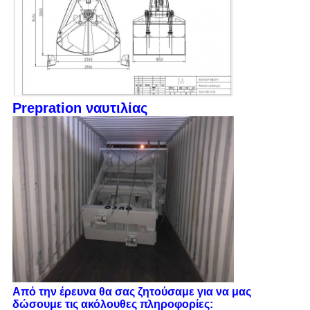
Prepration ναυτιλίας
Από την έρευνα θα σας ζητούσαμε για να μας
δώσουμε τις ακόλουθες πληροφορίες: