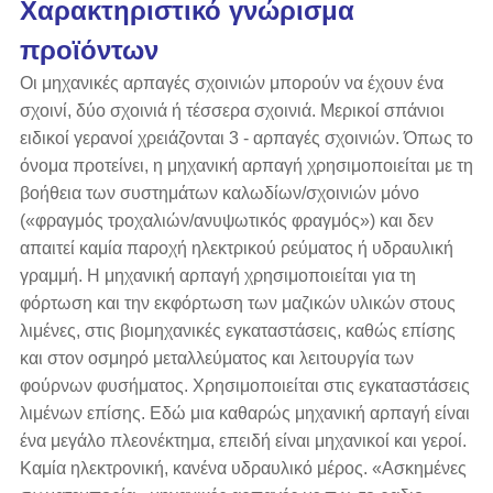
Χαρακτηριστικό γνώρισμα
προϊόντων
Οι μηχανικές αρπαγές σχοινιών μπορούν να έχουν ένα
σχοινί, δύο σχοινιά ή τέσσερα σχοινιά. Μερικοί σπάνιοι
ειδικοί γερανοί χρειάζονται 3 - αρπαγές σχοινιών. Όπως το
όνομα προτείνει, η μηχανική αρπαγή χρησιμοποιείται με τη
βοήθεια των συστημάτων καλωδίων/σχοινιών μόνο
(«φραγμός τροχαλιών/ανυψωτικός φραγμός») και δεν
απαιτεί καμία παροχή ηλεκτρικού ρεύματος ή υδραυλική
γραμμή. Η μηχανική αρπαγή χρησιμοποιείται για τη
φόρτωση και την εκφόρτωση των μαζικών υλικών στους
λιμένες, στις βιομηχανικές εγκαταστάσεις, καθώς επίσης
και στον οσμηρό μεταλλεύματος και λειτουργία των
φούρνων φυσήματος. Χρησιμοποιείται στις εγκαταστάσεις
λιμένων επίσης. Εδώ μια καθαρώς μηχανική αρπαγή είναι
ένα μεγάλο πλεονέκτημα, επειδή είναι μηχανικοί και γεροί.
Καμία ηλεκτρονική, κανένα υδραυλικό μέρος. «Ασκημένες