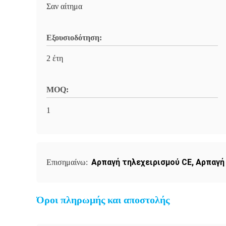
Σαν αίτημα
Εξουσιοδότηση:
2 έτη
MOQ:
1
Αρπαγή τηλεχειρισμού CE
,
Αρπαγή 
Επισημαίνω:
Όροι πληρωμής και αποστολής