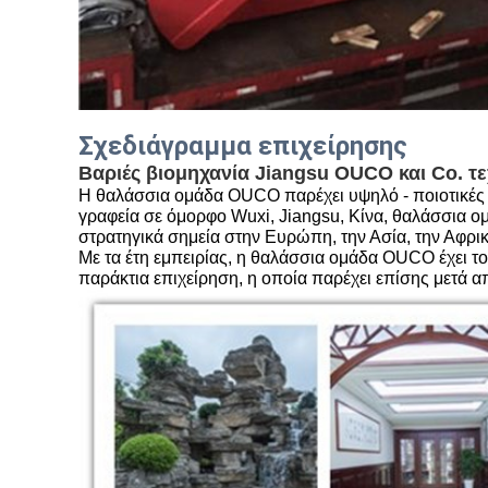
Σχεδιάγραμμα επιχείρησης
Βαριές βιομηχανία Jiangsu OUCO και Co. τ
Η θαλάσσια ομάδα OUCO παρέχει υψηλό - ποιοτικές δ
γραφεία σε όμορφο Wuxi, Jiangsu, Κίνα, θαλάσσια ο
στρατηγικά σημεία στην Ευρώπη, την Ασία, την Αφρικ
Με τα έτη εμπειρίας, η θαλάσσια ομάδα OUCO έχει το
παράκτια επιχείρηση, η οποία παρέχει επίσης μετά 