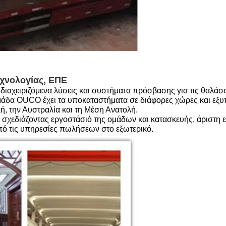
εχνολογίας, ΕΠΕ
ιαχειριζόμενα λύσεις και συστήματα πρόσβασης για τις
θαλάσσ
μάδα OUCO έχει τα υποκαταστήματα σε διάφορες χώρες και εξυ
ή, την Αυστραλία και τη Μέση Ανατολή.
 σχεδιάζοντας εργοστάσιό της ομάδων και κατασκευής, άριστη ε
από τις υπηρεσίες πωλήσεων στο εξωτερικό.