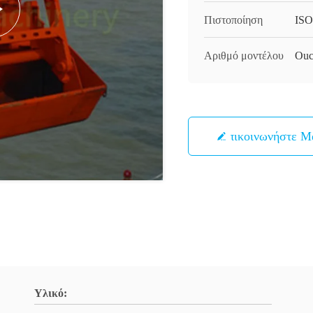
Πιστοποίηση
ISO
Αριθμό μοντέλου
Ouc
Επικοινωνήστε Μ
Υλικό: