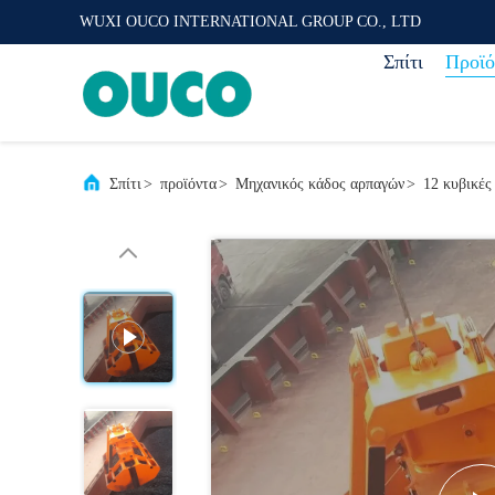
WUXI OUCO INTERNATIONAL GROUP CO., LTD
Σπίτι
Προϊό
Σπίτι
>
προϊόντα
>
Μηχανικός κάδος αρπαγών
>
12 κυβικές