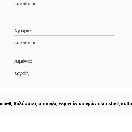
σαν αίτημα
Χρώμα:
σαν αίτημα
Λιμένας:
Σαγκάη
shell
,
θαλάσσιες αρπαγές γερανών σκαφών clamshell
,
κυβι