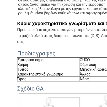
Οι δύο αρπαγές Clamshell σχοινιών μηχανικές για τη
σχεδιάζονται ειδικά για τη χρέωση και την εκφόρτισ
κλειστά κοχύλια ανάλογα με την εργασία και τον τύπ
ρουλεμάν είναι βαρέων καθηκόντων και σφραγισμένα
Κύρια χαρακτηριστικά γνωρίσματα και
Προαιρετικά τα κοχύλια αρπαγών μπορούν να εκτελεσθ
τα μαζικά υλικά με τις διάφορες πυκνότητες (DIS). Α
σας.
Προδιαγραφές
Εμπορικό σήμα
OUCO
Χρήση
Φόρτωση
Τύπος
Μηχανική αρπα
Χαρακτηριστικό γνώρισμα
Άλλος
Όρος
Νέος
Σχέδιο GA