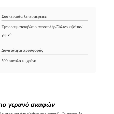
Συσκευασία λεπτομέρειες
Εμπορευματοκιβώτιο αποστολής/Ξύλινο κιβώτιο/
γυμνό
Δυνατότητα προσφοράς
500 σύνολα το χρόνο
σσιο γερανό σκαφών