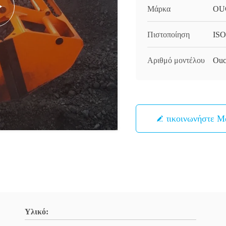
Μάρκα
OU
Πιστοποίηση
ISO
Αριθμό μοντέλου
Ouc
Επικοινωνήστε Μ
Υλικό: