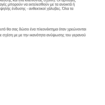
υσης και ένα κλείνοντας σχοινί). Οι αρπαγές 
αγές μπορούν να εκτελεσθούν με τα ανοικτά ή 
ψηλής ένδυσης - ανθεκτικοί χάλυβες. Όλα τα 
Αυτό θα σας δώσει ένα πλεονέκτημα όταν χρεώνονται 
 σε σχέση με με την ικανότητα ανύψωσης του γερανού 