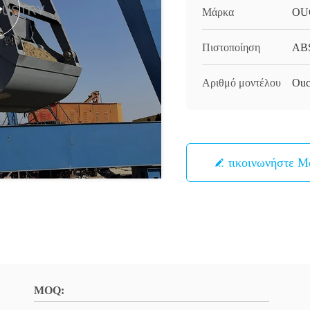
Μάρκα
OU
Πιστοποίηση
ABS
Αριθμό μοντέλου
Ouc
Επικοινωνήστε Μ
MOQ: