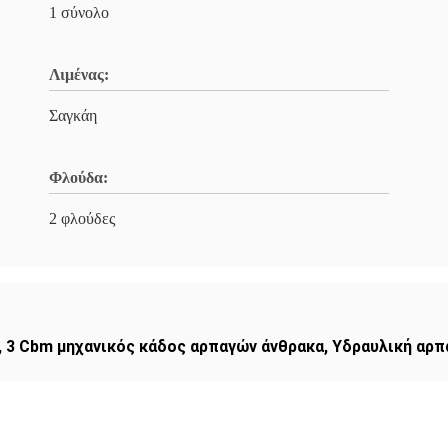
1 σύνολο
Λιμένας:
Σαγκάη
Φλούδα:
2 φλούδες
,
3 Cbm μηχανικός κάδος αρπαγών άνθρακα
,
Υδραυλική αρπ