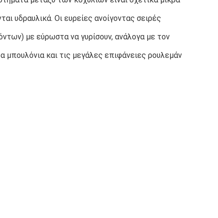
ι υδραυλικά. Οι ευρείες ανοίγοντας σειρές 
ντων) με εύρωστα να γυρίσουν, ανάλογα με τον 
α μπουλόνια και τις μεγάλες επιφάνειες ρουλεμάν 