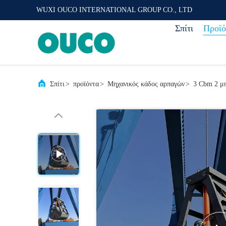
WUXI OUCO INTERNATIONAL GROUP CO., LTD
Σπίτι
Προϊό
Σπίτι
>
προϊόντα
>
Μηχανικός κάδος αρπαγών
>
3 Cbm 2 μη