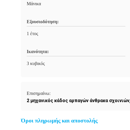
Μάνικα
Εξουσιοδότηση:
1 έτος
Ικανότητα:
3 κυβικός
Επισημαίνω:
2 μηχανικός κάδος αρπαγών άνθρακα σχοινιών
Όροι πληρωμής και αποστολής