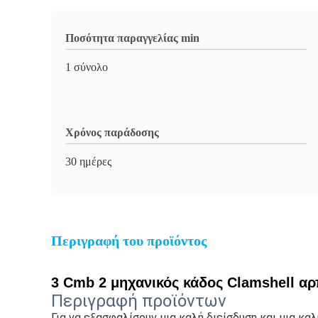
Ποσότητα παραγγελίας min
1 σύνολο
Χρόνος παράδοσης
30 ημέρες
Περιγραφή του προϊόντος
3 Cmb 2 μηχανικός κάδος Clamshell α
Περιγραφή προϊόντων
Για να εξασφαλίσουν μια καλή διείσδυση και μια κ