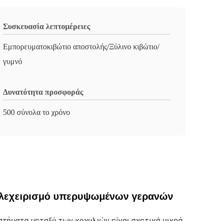
Συσκευασία λεπτομέρειες
Εμπορευματοκιβώτιο αποστολής/Ξύλινο κιβώτιο/
γυμνό
Δυνατότητα προσφοράς
500 σύνολα το χρόνο
τηλεχειρισμό υπερυψωμένων γερανών
αστήματα μεταξύ των κοχυλιών είναι σχετικά μικρά 