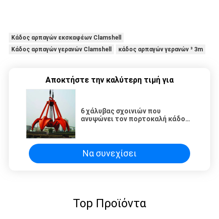
Κάδος αρπαγών εκσκαφέων Clamshell
Κάδος αρπαγών γερανών Clamshell
κάδος αρπαγών γερανών ³ 3m
Αποκτήστε την καλύτερη τιμή για
6 χάλυβας σχοινιών που
ανυψώνει τον πορτοκαλή κάδο
αρπαγών φλούδας υδραυλικό
μηχανικό που προσαρμόζεται
Να συνεχίσει
Top Προϊόντα