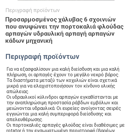
Περιγραφή προϊόντων
Προσαρμοσμένος χάλυβας 6 σχοινιών
που ανυψώνει την πορτοκαλιά φλούδας
αρπαγών υδραυλική αρπαγή αρπαγών
κάδων μηχανική
Περιγραφή προϊόντων
Για να εξασφαλίσουν μια καλή διείσδυση και μια καλή 
πλήρωση, οι αρπαγές έχουν το μεγάλο νεκρό βάρος. 
Τα διαστήματα μεταξύ των κοχυλιών είναι σχετικά 
μικρά για να ελαχιστοποιήσουν τον κίνδυνο υλικής 
απώλειας.
Οι υδραυλικοί κύλινδροι αρπαγών εγκαθίστανται με 
την αναπληρώσιμη προστασία ράβδων εμβόλων και 
μειώνονται υδραυλικά. Οι ευρείες ανοίγοντας σειρές 
εγγυώνται μια καλή συμπεριφορά διείσδυσης και 
απελευθέρωσης.
Οι πορτοκαλιές αρπαγές φλούδας είναι διαθέσιμες με 
rotator ή την ενσωματωμένη περιστροφή (βαρέων 