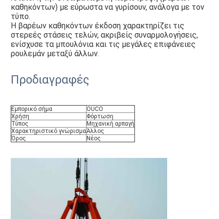
καθηκόντων) με εύρωστα να γυρίσουν, ανάλογα με τον 
τύπο.
Η βαρέων καθηκόντων έκδοση χαρακτηρίζει τις 
στερεές στάσεις τελών, ακριβείς συναρμολογήσεις, 
ενίσχυσε τα μπουλόνια και τις μεγάλες επιφάνειες 
ρουλεμάν μεταξύ άλλων.
Προδιαγραφές
Εμπορικό σήμα
OUCO
Χρήση
Φόρτωση
Τύπος
Μηχανική αρπαγή
Χαρακτηριστικό γνώρισμα
Άλλος
Όρος
Νέος