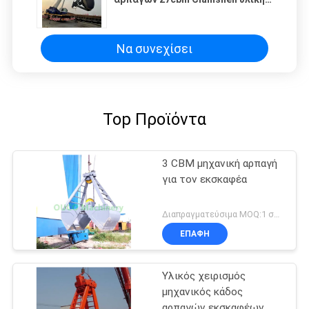
αρπαγή
Να συνεχίσει
Top Προϊόντα
3 CBM μηχανική αρπαγή
για τον εκσκαφέα
Διαπραγματεύσιμα MOQ:1 σύνολο
ΕΠΑΦΉ
Υλικός χειρισμός
μηχανικός κάδος
αρπαγών εκσκαφέων