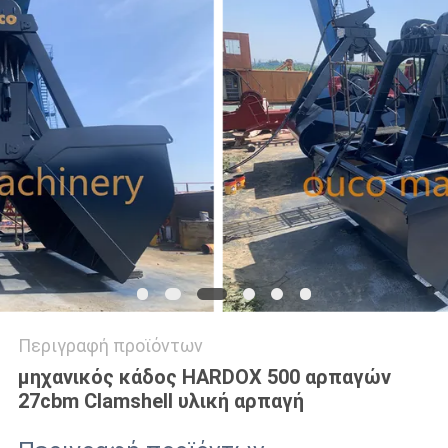
US
SITEMAP
ΠΟΛΙΤΙΚΉ
ΑΠΟΡΡΉΤΟΥ
Περιγραφή προϊόντων
μηχανικός κάδος HARDOX 500 αρπαγών
27cbm Clamshell υλική αρπαγή