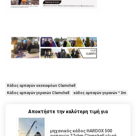
Κάδος αρπαγών εκσκαφέων Clamshell
Κάδος αρπαγών γερανών Clamshell
κάδος αρπαγών γερανών ³ 3m
Αποκτήστε την καλύτερη τιμή για
μηχανικός κάδος HARDOX 500
αρπαγών 27cbm Clamshell υλική