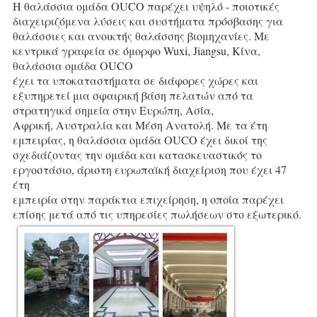
Η θαλάσσια ομάδα OUCO παρέχει υψηλό - ποιοτικές 
διαχειριζόμενα λύσεις και συστήματα πρόσβασης για
θαλάσσιες και ανοικτής θαλάσσης βιομηχανίες. Με 
κεντρικά γραφεία σε όμορφο Wuxi, Jiangsu, Κίνα, 
θαλάσσια ομάδα OUCO
έχει τα υποκαταστήματα σε διάφορες χώρες και 
εξυπηρετεί μια σφαιρική βάση πελατών από τα 
στρατηγικά σημεία στην Ευρώπη, Ασία,
Αφρική, Αυστραλία και Μέση Ανατολή. Με τα έτη 
εμπειρίας, η θαλάσσια ομάδα OUCO έχει δικοί της
σχεδιάζοντας την ομάδα και κατασκευαστικός το 
εργοστάσιο, άριστη ευρωπαϊκή διαχείριση που έχει 47 
έτη
εμπειρία στην παράκτια επιχείρηση, η οποία παρέχει 
επίσης μετά από τις υπηρεσίες πωλήσεων στο εξωτερικό.