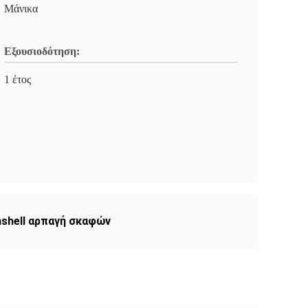
Μάνικα
Εξουσιοδότηση:
1 έτος
shell αρπαγή σκαφών