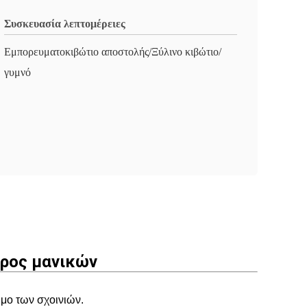
Συσκευασία λεπτομέρειες
Εμπορευματοκιβώτιο αποστολής/Ξύλινο κιβώτιο/
γυμνό
έρος μανικών
ιμο των σχοινιών.