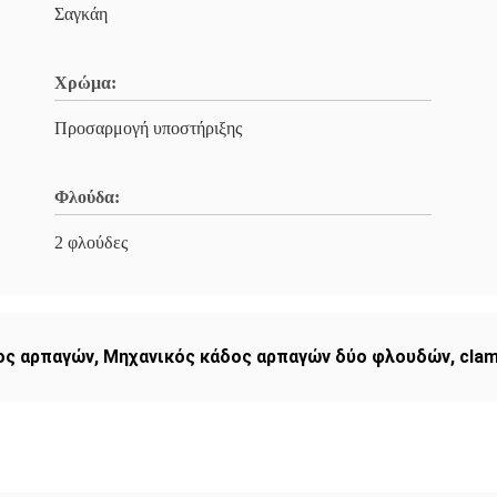
Σαγκάη
Χρώμα:
Προσαρμογή υποστήριξης
Φλούδα:
2 φλούδες
ος αρπαγών
,
Μηχανικός κάδος αρπαγών δύο φλουδών
,
clam