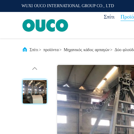
WUXI OUCO INTERNATIONAL GROUP CO., LTD
Σπίτι
Προϊό
Σπίτι
>
προϊόντα
>
Μηχανικός κάδος αρπαγών
>
Δύο φλούδε