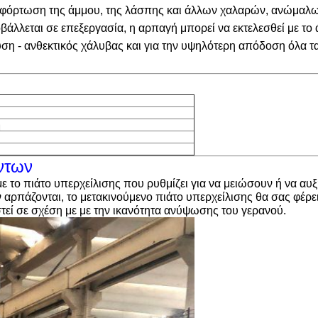
ν εκφόρτωση της άμμου, της λάσπης και άλλων χαλαρών, ανώμαλω
άλλεται σε επεξεργασία, η αρπαγή μπορεί να εκτελεσθεί με το ά
υση - ανθεκτικός χάλυβας και για την υψηλότερη απόδοση όλα 
ή
ντων
το πιάτο υπερχείλισης που ρυθμίζει για να μειώσουν ή να αυξ
 αρπάζονται, το μετακινούμενο πιάτο υπερχείλισης θα σας φέρε
τεί σε σχέση με με την ικανότητα ανύψωσης του γερανού.