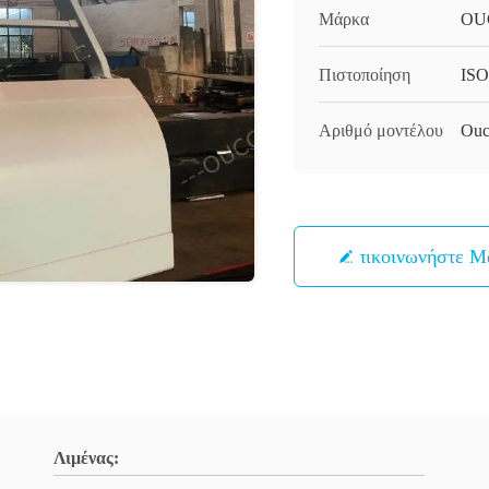
Μάρκα
OU
Πιστοποίηση
ISO
Αριθμό μοντέλου
Ouc
Επικοινωνήστε Μ
Λιμένας: