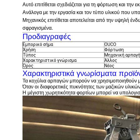
Αυτό επιτίθεται σχεδιάζεται για τη φόρτωση και τη
Ανάλογα με την εργασία και τον τύπο υλικού που υποβ
Μηχανικός επιτίθεται αποτελείται από την υψηλή ένδ
σφραγισμένα.
Προδιαγραφές
Εμπορικό σήμα
OUCO
Χρήση
Φόρτωση
Τύπος
Μηχανική αρπαγ
Χαρακτηριστικό γνώρισμα
Άλλος
Όρος
Νέος
Χαρακτηριστικά γνωρίσματα προϊό
Τα κοχύλια αρπαγών μπορούν να χρησιμοποιηθούν με 
Όταν οι διαφορετικές πυκνότητες των μαζικών υλικών
Η μέγιστη χωρητικότητα φορτίων μπορεί να υπολογισ