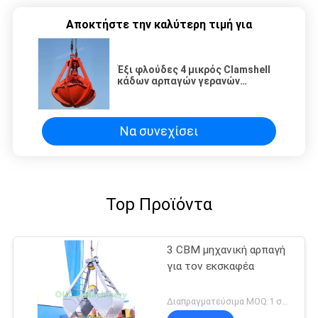
Αποκτήστε την καλύτερη τιμή για
Έξι φλούδες 4 μικρός Clamshell
κάδων αρπαγών γερανών
σχοινιών κάδος Clamshell
Να συνεχίσει
Top Προϊόντα
3 CBM μηχανική αρπαγή
για τον εκσκαφέα
Διαπραγματεύσιμα MOQ:1 σύνολο