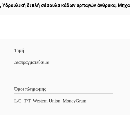
,
Υδραυλική διπλή σέσουλα κάδων αρπαγών άνθρακα
,
Μηχα
Τιμή
Διαπραγματεύσιμα
Όροι πληρωμής
L/C, T/T, Western Union, MoneyGram