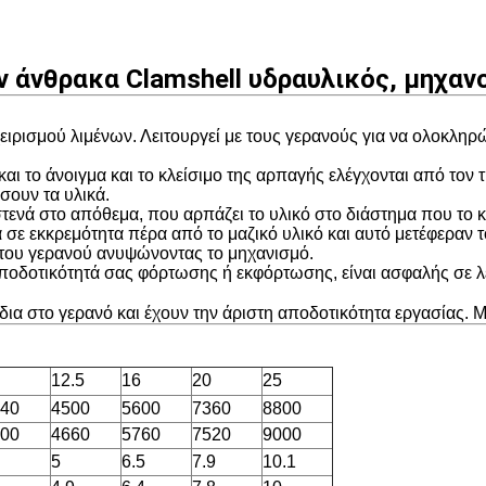
 άνθρακα Clamshell υδραυλικός, μηχαν
χειρισμού λιμένων. Λειτουργεί με τους γερανούς για να ολοκλη
αι το άνοιγμα και το κλείσιμο της αρπαγής ελέγχονται από τον 
σουν τα υλικά.
στενά στο απόθεμα, που αρπάζει το υλικό στο διάστημα που το κ
 σε εκκρεμότητα πέρα από το μαζικό υλικό και αυτό μετέφεραν τ
 του γερανού ανυψώνοντας το μηχανισμό.
ποδοτικότητά σας φόρτωσης ή εκφόρτωσης, είναι ασφαλής σε λε
ια στο γερανό και έχουν την άριστη αποδοτικότητα εργασίας. Μ
12.5
16
20
25
40
4500
5600
7360
8800
00
4660
5760
7520
9000
5
6.5
7.9
10.1