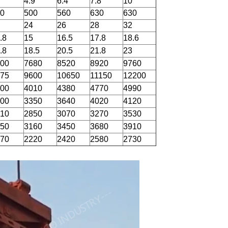
4.9
6.4
7.8
10
0
500
560
630
630
24
26
28
32
.8
15
16.5
17.8
18.6
.8
18.5
20.5
21.8
23
00
7680
8520
8920
9760
75
9600
10650
11150
12200
00
4010
4380
4770
4990
00
3350
3640
4020
4120
10
2850
3070
3270
3530
50
3160
3450
3680
3910
70
2220
2420
2580
2730