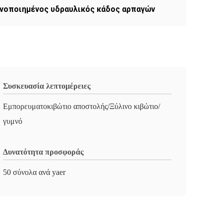
νοποιημένος υδραυλικός κάδος αρπαγών
Συσκευασία λεπτομέρειες
Εμπορευματοκιβώτιο αποστολής/Ξύλινο κιβώτιο/
γυμνό
Δυνατότητα προσφοράς
50 σύνολα ανά yaer