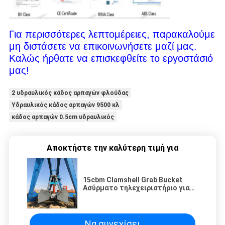
Για περισσότερες λεπτομέρειες, παρακαλούμε
μη διστάσετε να επικοινωνήσετε μαζί μας.
Καλώς ήρθατε να επισκεφθείτε το εργοστάσιό
μας!
2 υδραυλικός κάδος αρπαγών φλούδας
Υδραυλικός κάδος αρπαγών 9500 κλ
κάδος αρπαγών 0.5cm υδραυλικός
Αποκτήστε την καλύτερη τιμή για
15cbm Clamshell Grab Bucket
Ασύρματο τηλεχειριστήριο για
χύδη υλικά
Να συνεχίσει