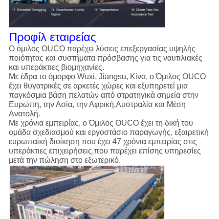
Προφίλ εταιρείας
Ο όμιλος OUCO παρέχει λύσεις επεξεργασίας υψηλής
ποιότητας και συστήματα πρόσβασης για τις ναυτιλιακές
και υπεράκτιες βιομηχανίες.
Με έδρα το όμορφο Wuxi, Jiangsu, Κίνα, ο Όμιλος OUCO
έχει θυγατρικές σε αρκετές χώρες και εξυπηρετεί μια
παγκόσμια βάση πελατών από στρατηγικά σημεία στην
Ευρώπη, την Ασία, την Αφρική,Αυστραλία και Μέση
Ανατολή.
Με χρόνια εμπειρίας, ο Όμιλος OUCO έχει τη δική του
ομάδα σχεδιασμού και εργοστάσιο παραγωγής, εξαιρετική
ευρωπαϊκή διοίκηση που έχει 47 χρόνια εμπειρίας στις
υπεράκτιες επιχειρήσεις,που παρέχει επίσης υπηρεσίες
μετά την πώληση στο εξωτερικό.