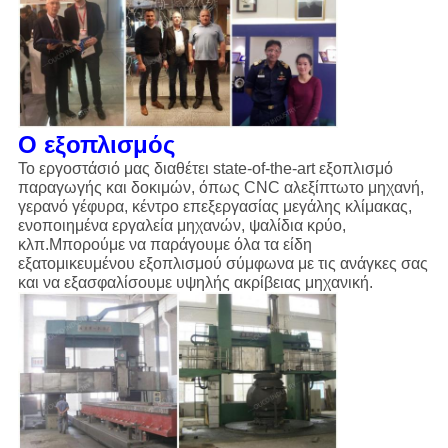
Ο εξοπλισμός
Το εργοστάσιό μας διαθέτει state-of-the-art εξοπλισμό
παραγωγής και δοκιμών, όπως CNC αλεξίπτωτο μηχανή,
γερανό γέφυρα, κέντρο επεξεργασίας μεγάλης κλίμακας,
ενοποιημένα εργαλεία μηχανών, ψαλίδια κρύο,
κλπ.Μπορούμε να παράγουμε όλα τα είδη
εξατομικευμένου εξοπλισμού σύμφωνα με τις ανάγκες σας
και να εξασφαλίσουμε υψηλής ακρίβειας μηχανική.