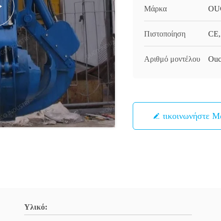
Μάρκα
OU
Πιστοποίηση
CE,
Αριθμό μοντέλου
Ouc
Επικοινωνήστε Μ
Υλικό: