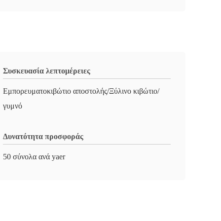
Συσκευασία λεπτομέρειες
Εμπορευματοκιβώτιο αποστολής/Ξύλινο κιβώτιο/
γυμνό
Δυνατότητα προσφοράς
50 σύνολα ανά yaer