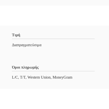
Τιμή
Διαπραγματεύσιμα
Όροι πληρωμής
L/C, T/T, Western Union, MoneyGram