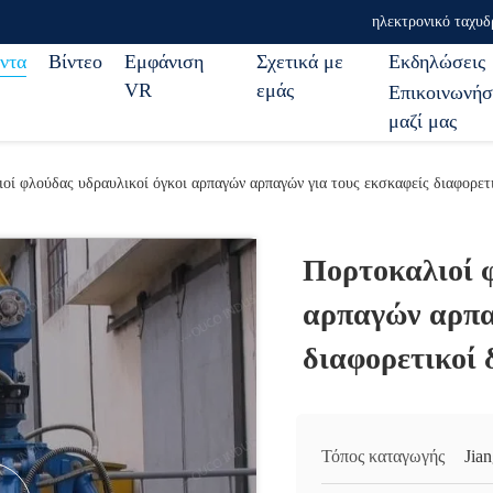
ηλεκτρονικό ταχυδ
ντα
Βίντεο
Εμφάνιση
Σχετικά με
Εκδηλώσεις
VR
εμάς
Επικοινωνήσ
μαζί μας
οί φλούδας υδραυλικοί όγκοι αρπαγών αρπαγών για τους εκσκαφείς διαφορετι
Πορτοκαλιοί 
αρπαγών αρπα
διαφορετικοί 
Τόπος καταγωγής
Jia