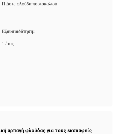
Πιάστε φλούδα πορτοκαλιού
Εξουσιοδότηση:
1 έτος
κή αρπαγή φλούδας για τους εκσκαφείς