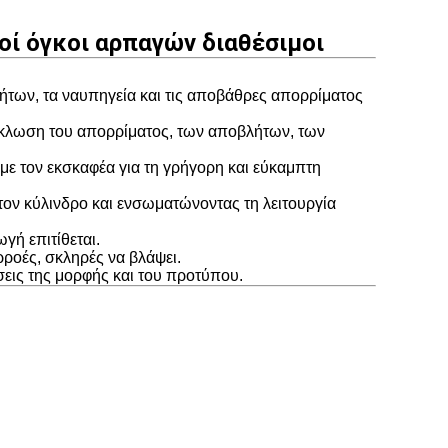
οί όγκοι αρπαγών διαθέσιμοι
των, τα ναυπηγεία και τις αποβάθρες απορρίματος
κύκλωση του απορρίματος, των αποβλήτων, των
με τον εκσκαφέα για τη γρήγορη και εύκαμπτη
τον κύλινδρο και ενσωματώνοντας τη λειτουργία
γή επιτίθεται.
ροές, σκληρές να βλάψει.
εις της μορφής και του προτύπου.