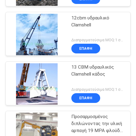
12cbm υδραυλικό
Clamshell
Διαπραγματεύσιμα MOQ:1 σύνολο
ΕΠΑΦΉ
13 CBM υδραυλικός
Clamshell κάδος
Διαπραγματεύσιμα MOQ:1 σύνολο
ΕΠΑΦΉ
Προσαρμοσμένος
διπλώνοντας την υλική
αρπαγή 19 MPA φλούδας