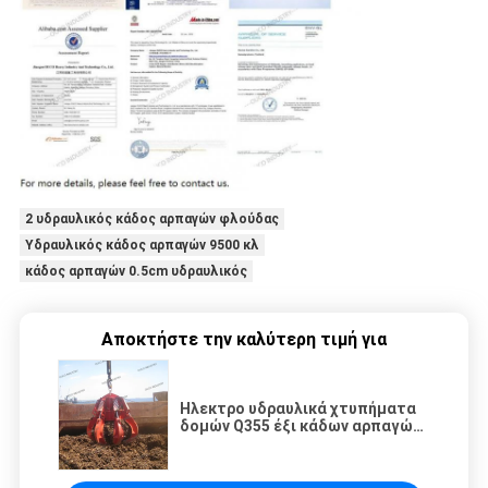
2 υδραυλικός κάδος αρπαγών φλούδας
Υδραυλικός κάδος αρπαγών 9500 κλ
κάδος αρπαγών 0.5cm υδραυλικός
Αποκτήστε την καλύτερη τιμή για
Ηλεκτρο υδραυλικά χτυπήματα
δομών Q355 έξι κάδων αρπαγών
απορριμάτων