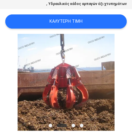
,
US
Υδραυλικός κάδος αρπαγών έξι χτυπημάτων
ΚΑΛΎΤΕΡΗ ΤΙΜΉ
SITEMAP
ΠΟΛΙΤΙΚΉ
ΑΠΟΡΡΉΤΟΥ