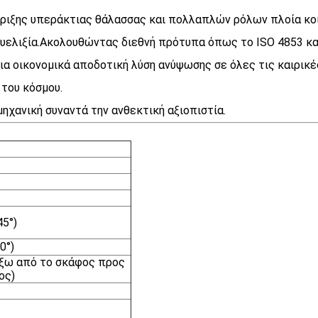
ήριξης υπεράκτιας θάλασσας και πολλαπλών ρόλων πλοία κο
υελιξία.Ακολουθώντας διεθνή πρότυπα όπως το ISO 4853 κα
 οικονομικά αποδοτική λύση ανύψωσης σε όλες τις καιρικές
του κόσμου.
ηχανική συναντά την ανθεκτική αξιοπιστία.
45°)
0°)
(έξω από το σκάφος προς
ος)