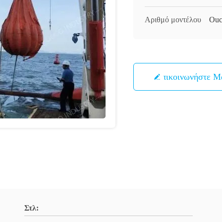
Αριθμό μοντέλου
Ouc
Επικοινωνήστε Μ
Στλ: