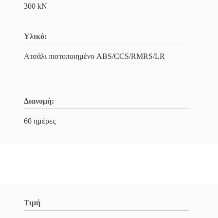
300 kN
Υλικό:
Ατσάλι πιστοποιημένο ABS/CCS/RMRS/LR
Διανομή:
60 ημέρες
Τιμή