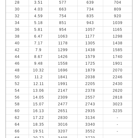
28
3.51
577
639
704
30
4.03
663
734
809
32
4.59
754
835
920
34
5.18
851
943
1039
36
5.81
954
1057
1165
38
6.47
1063
1177
1298
40
7.17
1178
1305
1438
42
7.9
1299
1438
1585
44
8.67
1426
1579
1740
46
9.48
1558
1725
1901
48
10.32
1696
1879
2070
50
11.2
1841
2038
2246
52
12.11
1991
2205
2430
54
13.06
2147
2378
2620
56
14.05
2309
2557
2818
58
15.07
2477
2743
3023
60
16.13
2651
2935
3235
62
17.22
2830
3134
-
64
18.35
3016
3340
-
66
19.51
3207
3552
-