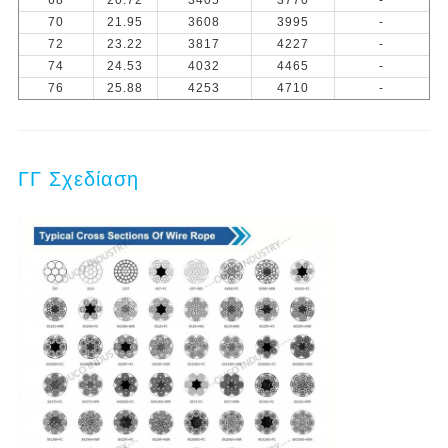
68
20.72
3405
3770
-
70
21.95
3608
3995
-
72
23.22
3817
4227
-
74
24.53
4032
4465
-
76
25.88
4253
4710
-
ΓΓ Σχεδίαση