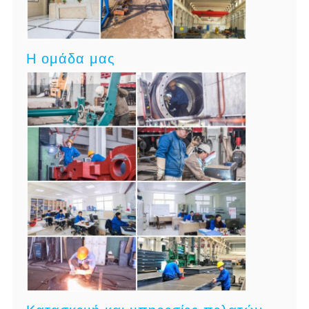
Η ομάδα μας