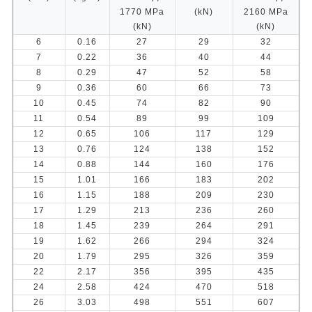
1770 MPa
(kN)
2160 MPa
(kN)
(kN)
6
0.16
27
29
32
7
0.22
36
40
44
8
0.29
47
52
58
9
0.36
60
66
73
10
0.45
74
82
90
11
0.54
89
99
109
12
0.65
106
117
129
13
0.76
124
138
152
14
0.88
144
160
176
15
1.01
166
183
202
16
1.15
188
209
230
17
1.29
213
236
260
18
1.45
239
264
291
19
1.62
266
294
324
20
1.79
295
326
359
22
2.17
356
395
435
24
2.58
424
470
518
26
3.03
498
551
607