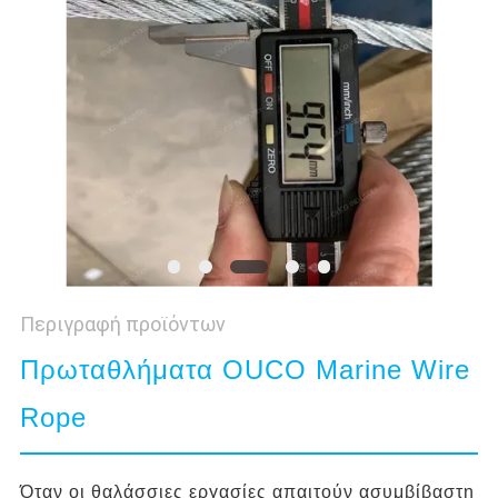
US
SITEMAP
ΠΟΛΙΤΙΚΉ
ΑΠΟΡΡΉΤΟΥ
Περιγραφή προϊόντων
Πρωταθλήματα OUCO Marine Wire
Rope
Όταν οι θαλάσσιες εργασίες απαιτούν ασυμβίβαστη