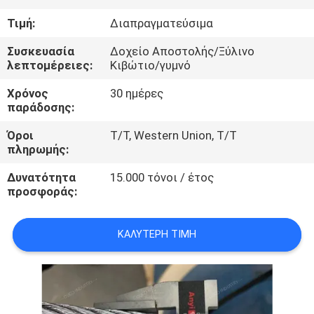
ΕΜΆΣ
Τιμή:
Διαπραγματεύσιμα
ΕΠΙΣΚΈΨΕΙΣ
Συσκευασία
Δοχείο Αποστολής/Ξύλινο
λεπτομέρειες:
Κιβώτιο/γυμνό
ΣΤΟ
Χρόνος
30 ημέρες
ΕΡΓΟΣΤΆΣΙΟ
παράδοσης:
Όροι
T/T, Western Union, T/T
ΈΛΕΓΧΟΣ
πληρωμής:
ΠΟΙΌΤΗΤΑΣ
Δυνατότητα
15.000 τόνοι / έτος
προσφοράς:
ΕΙΔΉΣΕΙΣ
ΚΑΛΎΤΕΡΗ ΤΙΜΉ
ΥΠΟΘΈΣΕΙΣ
CONTACT