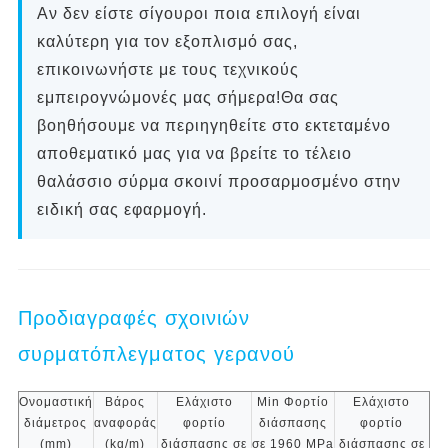
Αν δεν είστε σίγουροι ποια επιλογή είναι
καλύτερη για τον εξοπλισμό σας,
επικοινωνήστε με τους τεχνικούς
εμπειρογνώμονές μας σήμερα!Θα σας
βοηθήσουμε να περιηγηθείτε στο εκτεταμένο
αποθεματικό μας για να βρείτε το τέλειο
θαλάσσιο σύρμα σκοινί προσαρμοσμένο στην
ειδική σας εφαρμογή.
Προδιαγραφές σχοινιών
συρματόπλεγματος γερανού
Ονομαστική
Βάρος
Ελάχιστο
Min Φορτίο
Ελάχιστο
διάμετρος
αναφοράς
φορτίο
διάσπασης
φορτίο
(mm)
(kg/m)
διάσπασης σε
σε 1960 MPa
διάσπασης σε