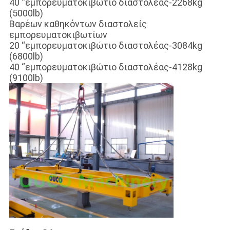
40 “εμπορευματοκιβώτιο διαστολέας-2268kg
(5000lb)
Βαρέων καθηκόντων διαστολείς
εμπορευματοκιβωτίων
20 “εμπορευματοκιβώτιο διαστολέας-3084kg
(6800lb)
40 “εμπορευματοκιβώτιο διαστολέας-4128kg
(9100lb)