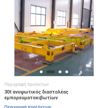
US
SITEMAP
ΠΟΛΙΤΙΚΉ
ΑΠΟΡΡΉΤΟΥ
Περιγραφή προϊόντων
30t ανυψωτικός διαστολέας
εμπορευματοκιβωτίων
Περιγραφή προϊόντων: