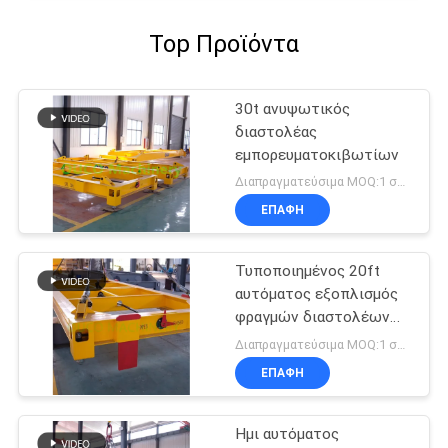
Top Προϊόντα
30t ανυψωτικός
διαστολέας
εμπορευματοκιβωτίων
Διαπραγματεύσιμα MOQ:1 σύνολο
ΕΠΑΦΉ
Τυποποιημένος 20ft
αυτόματος εξοπλισμός
φραγμών διαστολέων
εμπορευματοκιβωτίων
Διαπραγματεύσιμα MOQ:1 σύνολο
ανυψωτικός
ΕΠΑΦΉ
Ημι αυτόματος