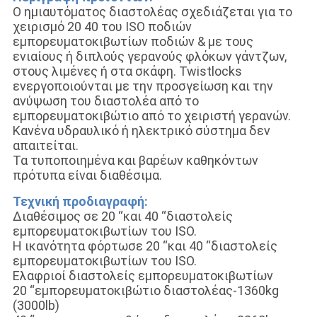
Ο ημιαυτόματος διαστολέας σχεδιάζεται για το
χειρισμό 20 40 του ISO ποδιών
εμπορευματοκιβωτίων ποδιών & με τους
ενιαίους ή διπλούς γερανούς φλόκων γάντζων,
στους λιμένες ή στα σκάφη. Twistlocks
ενεργοποιούνται με την προσγείωση και την
ανύψωση του διαστολέα από το
εμπορευματοκιβώτιο από το χειριστή γερανών.
Κανένα υδραυλικό ή ηλεκτρικό σύστημα δεν
απαιτείται.
Τα τυποποιημένα και βαρέων καθηκόντων
πρότυπα είναι διαθέσιμα.
Τεχνική προδιαγραφή:
Διαθέσιμος σε 20 “και 40 “διαστολείς
εμπορευματοκιβωτίων του ISO.
Η ικανότητα φόρτωσε 20 “και 40 “διαστολείς
εμπορευματοκιβωτίων του ISO.
Ελαφριοί διαστολείς εμπορευματοκιβωτίων
20 “εμπορευματοκιβώτιο διαστολέας-1360kg
(3000lb)