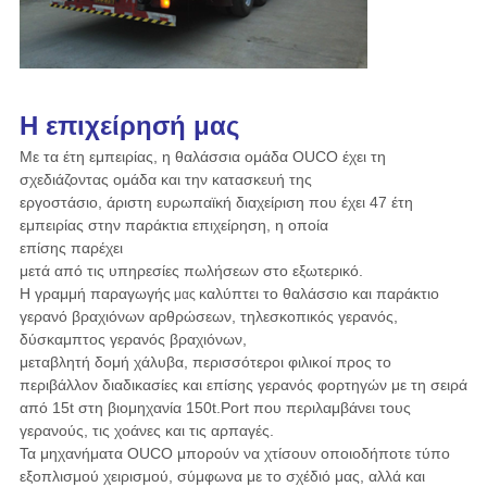
Η επιχείρησή μας
Με τα έτη εμπειρίας, η θαλάσσια ομάδα OUCO έχει τη
σχεδιάζοντας ομάδα και την κατασκευή της
εργοστάσιο, άριστη ευρωπαϊκή διαχείριση που έχει 47 έτη
εμπειρίας στην παράκτια επιχείρηση, η οποία
επίσης παρέχει
μετά από τις υπηρεσίες πωλήσεων στο εξωτερικό.
Η γραμμή παραγωγής
καλύπτει το θαλάσσιο και παράκτιο
μας
γερανό βραχιόνων αρθρώσεων, τηλεσκοπικός γερανός,
δύσκαμπτος γερανός
βραχιόνων,
μεταβλητή δομή χάλυβα, περισσότεροι φιλικοί προς το
περιβάλλον διαδικασίες και επίσης γερανός φορτηγών με τη σειρά
από 15t στη βιομηχανία 150t.Port που περιλαμβάνει τους
γερανούς, τις χοάνες και τις αρπαγές.
Τα μηχανήματα OUCO μπορούν να χτίσουν οποιοδήποτε τύπο
εξοπλισμού χειρισμού, σύμφωνα με το σχέδιό μας, αλλά και