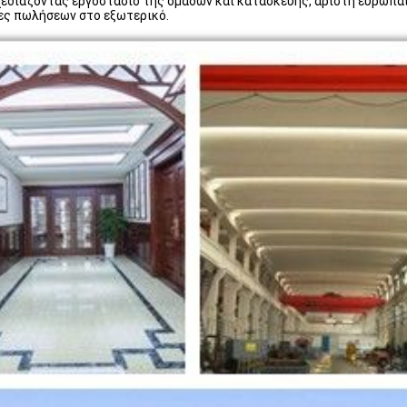
εδιάζοντας εργοστάσιό της ομάδων και κατασκευής, άριστη ευρωπαϊκ
ίες πωλήσεων στο εξωτερικό.