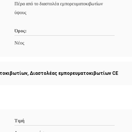
Πέρα από το διαστολέα εμπορευματοκιβωτίων
ύψους
Όρος:
Νέος
ατοκιβωτίων
,
Διαστολέας εμπορευματοκιβωτίων CE
Τιμή