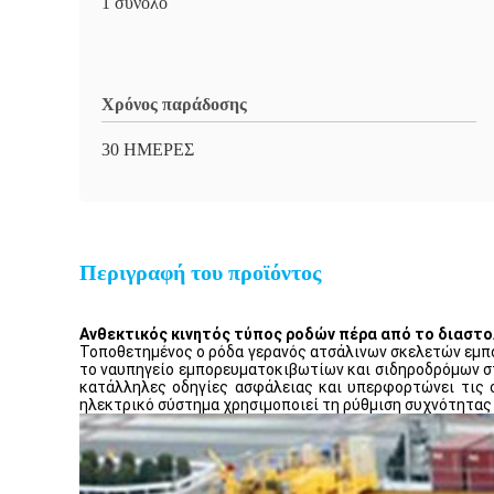
1 σύνολο
Χρόνος παράδοσης
30 ΗΜΕΡΕΣ
Περιγραφή του προϊόντος
Ανθεκτικός κινητός τύπος ροδών πέρα από το διασ
Τοποθετημένος ο ρόδα γερανός ατσάλινων σκελετών εμπ
το ναυπηγείο εμπορευματοκιβωτίων και σιδηροδρόμων στ
κατάλληλες οδηγίες ασφάλειας και υπερφορτώνει τις σ
ηλεκτρικό σύστημα χρησιμοποιεί τη ρύθμιση συχνότητας 