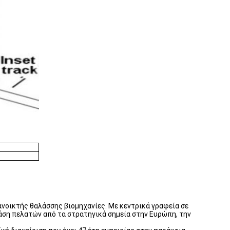
ανοικτής θαλάσσης βιομηχανίες. Με κεντρικά γραφεία σε
βάση πελατών από τα στρατηγικά σημεία στην Ευρώπη, την