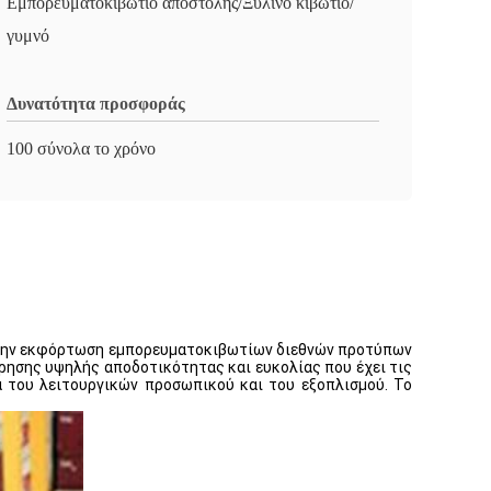
Εμπορευματοκιβώτιο αποστολής/Ξύλινο κιβώτιο/
γυμνό
Δυνατότητα προσφοράς
100 σύνολα το χρόνο
ι την εκφόρτωση εμπορευματοκιβωτίων διεθνών προτύπων
ρησης υψηλής αποδοτικότητας και ευκολίας που έχει τις
α του λειτουργικών προσωπικού και του εξοπλισμού. Το