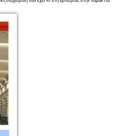
ή διαχείριση που έχει 47 έτη εμπειρίας στην παράκτια