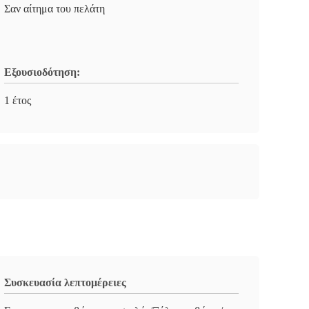
Σαν αίτημα του πελάτη
Εξουσιοδότηση:
1 έτος
Συσκευασία λεπτομέρειες