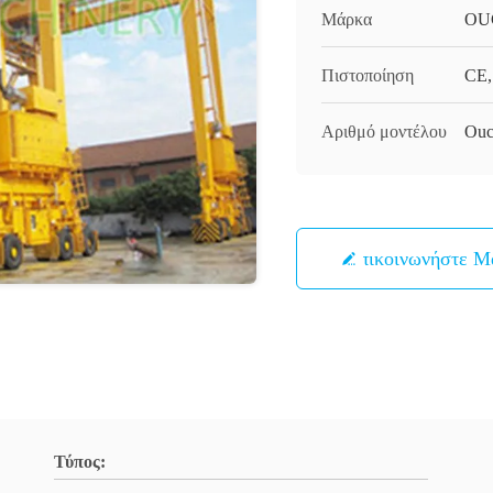
Μάρκα
OU
Πιστοποίηση
CE,
Αριθμό μοντέλου
Ouc
Επικοινωνήστε Μ
Τύπος: