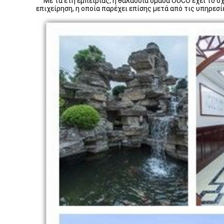
Με τα έτη εμπειρίας, η θαλάσσια ομάδα OUCO έχει το σχ
επιχείρηση, η οποία παρέχει επίσης μετά από τις υπηρεσ