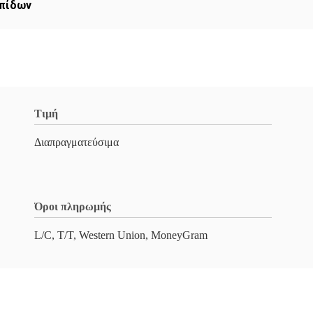
επίδων
Τιμή
Διαπραγματεύσιμα
Όροι πληρωμής
L/C, T/T, Western Union, MoneyGram