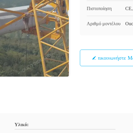
Πιστοποίηση
CE,
Αριθμό μοντέλου
Ouc
Επικοινωνήστε Μ
Υλικό: