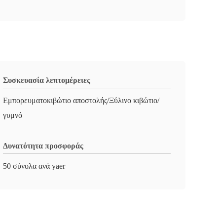
Συσκευασία λεπτομέρειες
Εμπορευματοκιβώτιο αποστολής/Ξύλινο κιβώτιο/
γυμνό
Δυνατότητα προσφοράς
50 σύνολα ανά yaer