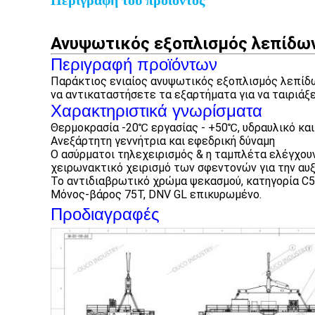
Περιγραφή του προϊόντος
Ανυψωτικός εξοπλισμός λεπίδων
Περιγραφή προϊόντων
Παράκτιος ενιαίος ανυψωτικός εξοπλισμός λεπίδω
να αντικαταστήσετε τα εξαρτήματα για να ταιριάξ
Χαρακτηριστικά γνωρίσματα
Θερμοκρασία -20℃ εργασίας - +50℃, υδραυλικό και
Ανεξάρτητη γεννήτρια και εφεδρική δύναμη
Ο ασύρματοι τηλεχειρισμός & η ταμπλέτα ελέγχουν,
χειρωνακτικό χειρισμό των σφεντονών για την αυ
Το αντιδιαβρωτικό χρώμα ψεκασμού, κατηγορία C5
Μόνος-βάρος 75T, DNV GL επικυρωμένο.
Προδιαγραφές