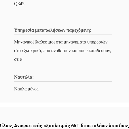
Q345
Υπηρεσία μεταπωλήσεων παρεχόμενη:
Μηχανικοί διαθέσιμοι στα μηχανήματα υπηρεσιών
στο εξωτερικό, που αναθέτουν και που εκπαιδεύουν,
σε α
Ναυτιλία:
Ναυλωμένος
βίλων
,
Ανυψωτικός εξοπλισμός 65T διαστολέων λεπίδων
,