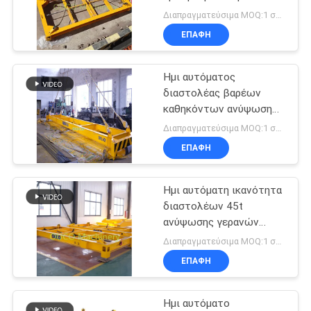
US
με το χέρι 20 πόδια
Διαπραγματεύσιμα MOQ:1 σύνολο
βαρέων καθηκόντων
ΕΠΑΦΉ
SITEMAP
Ημι αυτόματος
διαστολέας βαρέων
ΠΟΛΙΤΙΚΉ
καθηκόντων ανύψωση
ΑΠΟΡΡΉΤΟΥ
εμπορευματοκιβωτίων
Διαπραγματεύσιμα MOQ:1 σύνολο
20ft/40ft
ΕΠΑΦΉ
Ημι αυτόματη ικανότητα
διαστολέων 45t
ανύψωσης γερανών
λύσης λιμένων 20ft
Διαπραγματεύσιμα MOQ:1 σύνολο
ΕΠΑΦΉ
Ημι αυτόματο