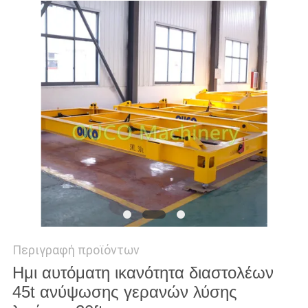
US
SITEMAP
ΠΟΛΙΤΙΚΉ
ΑΠΟΡΡΉΤΟΥ
Περιγραφή προϊόντων
Ημι αυτόματη ικανότητα διαστολέων
45t ανύψωσης γερανών λύσης