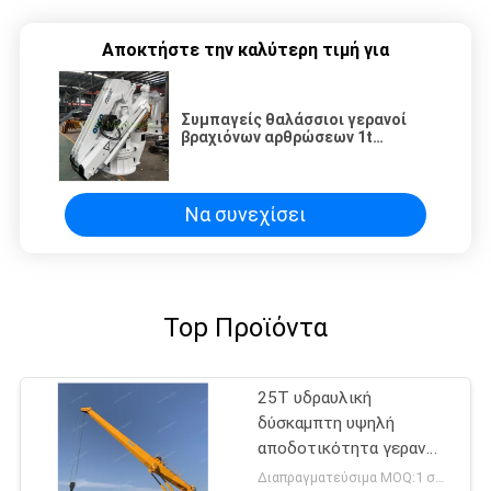
Αποκτήστε την καλύτερη τιμή για
Συμπαγείς θαλάσσιοι γερανοί
βραχιόνων αρθρώσεων 1t
τηλεσκοπικοί 10m
Να συνεχίσει
Top Προϊόντα
25T υδραυλική
δύσκαμπτη υψηλή
αποδοτικότητα γερανών
βραχιόνων θαλάσσια
Διαπραγματεύσιμα MOQ:1 σύνολο