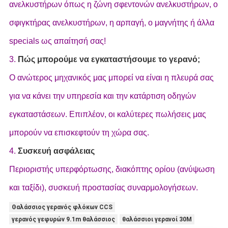
ανελκυστήρων όπως η ζώνη σφεντονών ανελκυστήρων, ο
σφιγκτήρας ανελκυστήρων, η αρπαγή, ο μαγνήτης ή άλλα
specials ως απαίτησή σας!
3.
Πώς μπορούμε να εγκαταστήσουμε το γερανό;
Ο ανώτερος μηχανικός μας μπορεί να είναι η πλευρά σας
για να κάνει την υπηρεσία και την κατάρτιση οδηγών
εγκαταστάσεων. Επιπλέον, οι καλύτερες πωλήσεις μας
μπορούν να επισκεφτούν τη χώρα σας.
4.
Συσκευή ασφάλειας
Περιοριστής υπερφόρτωσης, διακόπτης ορίου (ανύψωση
και ταξίδι), συσκευή προστασίας συναρμολογήσεων.
Θαλάσσιος γερανός φλόκων CCS
γερανός γεφυρών 9.1m θαλάσσιος
θαλάσσιοι γερανοί 30M