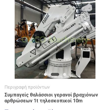
US
SITEMAP
ΠΟΛΙΤΙΚΉ
ΑΠΟΡΡΉΤΟΥ
Περιγραφή προϊόντων
Συμπαγείς θαλάσσιοι γερανοί βραχιόνων
αρθρώσεων 1t τηλεσκοπικοί 10m