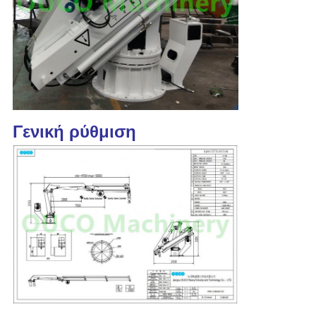
Γενική ρύθμιση