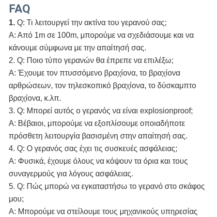
FAQ
1.
 Q: Τι λειτουργεί την ακτίνα του γερανού σας;
Α: Από 1m σε 100m, μπορούμε να σχεδιάσουμε και να 
κάνουμε σύμφωνα με την απαίτησή σας.
2. Q: Ποιο τύπο γερανών θα έπρεπε να επιλέξω;
Α: Έχουμε τον πτυσσόμενο βραχίονα, το βραχίονα 
αρθρώσεων, τον τηλεσκοπικό βραχίονα, το δύσκαμπτο 
βραχίονα, κ.λπ.
3. Q: Μπορεί αυτός ο γερανός να είναι explosionproof;
Α: Βέβαιοι, μπορούμε να εξοπλίσουμε οποιαδήποτε 
πρόσθετη λειτουργία βασισμένη στην απαίτησή σας.
4. Q: Ο γερανός σας έχει τις συσκευές ασφάλειας;
Α: Φυσικά, έχουμε όλους να κόψουν τα όρια και τους 
συναγερμούς για λόγους ασφάλειας.
5. Q: Πώς μπορώ να εγκαταστήσω το γερανό στο σκάφος 
μου;
Α: Μπορούμε να στείλουμε τους μηχανικούς υπηρεσίας 