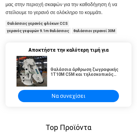
μας στην περιοχή σκαφών για την καθοδήγηση ή να 
στείλουμε το γερανό σε ολόκληρο το κομμάτι.
Θαλάσσιος γερανός φλόκων CCS
γερανός γεφυρών 9.1m θαλάσσιος
θαλάσσιοι γερανοί 30M
Αποκτήστε την καλύτερη τιμή για
Θαλάσσια άρθρωση ζωγραφικής
1T10M C5M και τηλεσκοπικός
γερανός βάθρων βραχιόνων
Να συνεχίσει
Top Προϊόντα