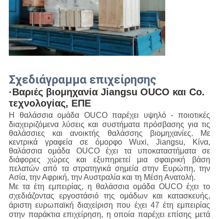
Σχεδιάγραμμα επιχείρησης
·Βαριές βιομηχανία Jiangsu OUCO και Co. 
τεχνολογίας, ΕΠΕ
Η θαλάσσια ομάδα OUCO παρέχει υψηλό - ποιοτικές 
διαχειριζόμενα λύσεις και συστήματα πρόσβασης για τις
θαλάσσιες και ανοικτής θαλάσσης βιομηχανίες.
Με 
κεντρικά γραφεία σε όμορφο Wuxi, Jiangsu, Κίνα, 
θαλάσσια ομάδα OUCO
έχει τα υποκαταστήματα σε
διάφορες χώρες και εξυπηρετεί μια σφαιρική βάση
πελατών από τα στρατηγικά σημεία στην Ευρώπη, την
Ασία,
την Αφρική, την Αυστραλία και τη Μέση Ανατολή.
Με τα έτη εμπειρίας, η θαλάσσια ομάδα OUCO έχει το
σχεδιάζοντας εργοστάσιό της ομάδων και κατασκευής,
άριστη ευρωπαϊκή διαχείριση που έχει 47 έτη εμπειρίας
στην παράκτια επιχείρηση, η οποία παρέχει επίσης μετά