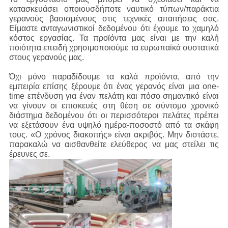
κατασκευάσει οποιουσδήποτε ναυτικό τύπων/παράκτια
γερανούς βασισμένους στις τεχνικές απαιτήσεις σας.
Είμαστε ανταγωνιστικοί δεδομένου ότι έχουμε το χαμηλό
κόστος εργασίας. Τα προϊόντα μας είναι με την καλή
ποιότητα επειδή χρησιμοποιούμε τα ευρωπαϊκά συστατικά
στους γερανούς μας.
Όχι μόνο παραδίδουμε τα καλά προϊόντα, από την
εμπειρία επίσης ξέρουμε ότι ένας γερανός είναι μια one-
time επένδυση για έναν πελάτη και πόσο σημαντικό είναι
να γίνουν οι επισκευές στη θέση σε σύντομο χρονικό
διάστημα δεδομένου ότι οι περισσότεροι πελάτες πρέπει
να εξετάσουν ένα υψηλό ημέρα-ποσοστό από τα σκάφη
τους. «Ο χρόνος διακοπής» είναι ακριβός. Μην διστάστε,
παρακαλώ να αισθανθείτε ελεύθερος να μας στείλει τις
έρευνες σε.