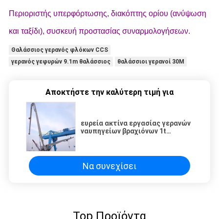
Περιοριστής υπερφόρτωσης, διακόπτης ορίου (ανύψωση
και ταξίδι), συσκευή προστασίας συναρμολογήσεων.
Θαλάσσιος γερανός φλόκων CCS
γερανός γεφυρών 9.1m θαλάσσιος
θαλάσσιοι γερανοί 30M
Αποκτήστε την καλύτερη τιμή για
ευρεία ακτίνα εργασίας γερανών
ναυπηγείων βραχιόνων 1t
αρθρώσεων 30m
Να συνεχίσει
Top Προϊόντα