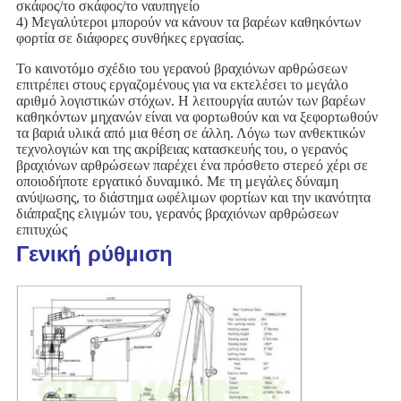
σκάφος/το σκάφος/το ναυπηγείο
4) Μεγαλύτεροι μπορούν να κάνουν τα βαρέων καθηκόντων 
φορτία σε διάφορες συνθήκες εργασίας.
Το καινοτόμο σχέδιο του γερανού βραχιόνων αρθρώσεων 
επιτρέπει στους εργαζομένους για να εκτελέσει το μεγάλο 
αριθμό λογιστικών στόχων. Η λειτουργία αυτών των βαρέων 
καθηκόντων μηχανών είναι να φορτωθούν και να ξεφορτωθούν 
τα βαριά υλικά από μια θέση σε άλλη. Λόγω των ανθεκτικών 
τεχνολογιών και της ακρίβειας κατασκευής του, ο γερανός 
βραχιόνων αρθρώσεων παρέχει ένα πρόσθετο στερεό χέρι σε 
οποιοδήποτε εργατικό δυναμικό. Με τη μεγάλες δύναμη 
ανύψωσης, το διάστημα ωφέλιμων φορτίων και την ικανότητα 
διάπραξης ελιγμών του, γερανός βραχιόνων αρθρώσεων 
επιτυχώς
Γενική ρύθμιση