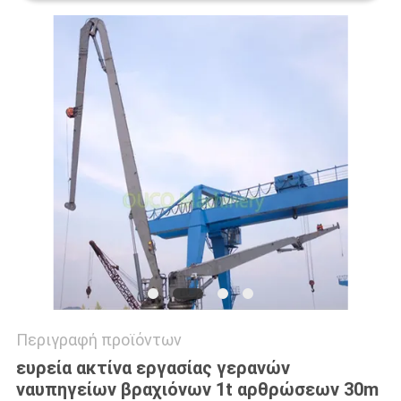
US
SITEMAP
ΠΟΛΙΤΙΚΉ
ΑΠΟΡΡΉΤΟΥ
Περιγραφή προϊόντων
ευρεία ακτίνα εργασίας γερανών
ναυπηγείων βραχιόνων 1t αρθρώσεων 30m