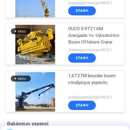
Διαπραγματεύσιμα MOQ:1
ΕΠΑΦΉ
OUCO 0.9T21.6M
Δοκίμασε το τηλεσκόπιο
Boom Offshore Crane
Διαπραγματεύσιμα MOQ:1
ΕΠΑΦΉ
1,6T27M knuckle boom
υποβρύχια γερανός
Διαπραγματεύσιμα MOQ:1
ΕΠΑΦΉ
Θαλάσσιοι γερανοί