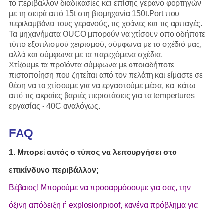
το περιβάλλον διαδικασίες και επίσης γερανό φορτηγών
με τη σειρά από 15t στη βιομηχανία 150t.Port που
περιλαμβάνει τους γερανούς, τις χοάνες και τις αρπαγές.
Τα μηχανήματα OUCO μπορούν να χτίσουν οποιοδήποτε
τύπο εξοπλισμού χειρισμού, σύμφωνα με το σχέδιό μας,
αλλά και σύμφωνα με τα παρεχόμενα σχέδια.
Χτίζουμε τα προϊόντα σύμφωνα με οποιαδήποτε
πιστοποίηση που ζητείται από τον πελάτη και είμαστε σε
θέση να τα χτίσουμε για να εργαστούμε μέσα, και κάτω
από τις ακραίες βαριές περιστάσεις για τα tempertures
εργασίας - 40C αναλόγως.
FAQ
1. Μπορεί αυτός ο τύπος να λειτουργήσει στο
επικίνδυνο περιβάλλον;
Βέβαιος! Μπορούμε να προσαρμόσουμε για σας, την
όξινη απόδειξη ή explosionproof, κανένα πρόβλημα για